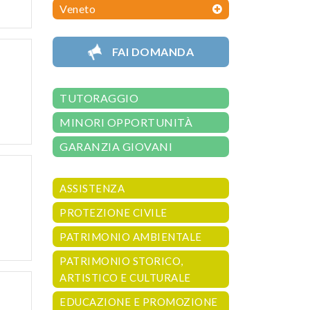
Veneto
FAI DOMANDA
TUTORAGGIO
MINORI OPPORTUNITÀ
GARANZIA GIOVANI
ASSISTENZA
PROTEZIONE CIVILE
PATRIMONIO AMBIENTALE
PATRIMONIO STORICO,
ARTISTICO E CULTURALE
EDUCAZIONE E PROMOZIONE