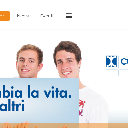
tti
News
Eventi