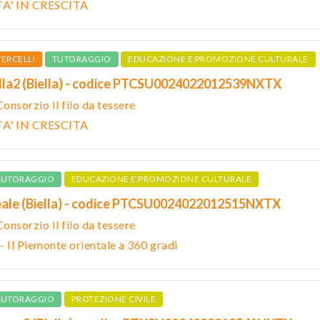
A' IN CRESCITA
ERCELLI
TUTORAGGIO
EDUCAZIONE E PROMOZIONE CULTURALE
olla2 (Biella) - codice PTCSU0024022012539NXTX
Consorzio Il filo da tessere
A' IN CRESCITA
TUTORAGGIO
EDUCAZIONE E PROMOZIONE CULTURALE
deale (Biella) - codice PTCSU0024022012515NXTX
Consorzio Il filo da tessere
Il Piemonte orientale a 360 gradi
TUTORAGGIO
PROTEZIONE CIVILE