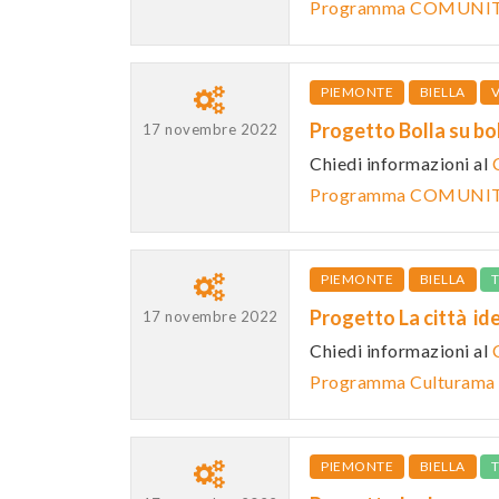
Programma COMUNIT
PIEMONTE
BIELLA
V
Progetto Bolla su b
17 novembre 2022
Chiedi informazioni al
Programma COMUNIT
PIEMONTE
BIELLA
Progetto La città i
17 novembre 2022
Chiedi informazioni al
Programma Culturama - 
PIEMONTE
BIELLA