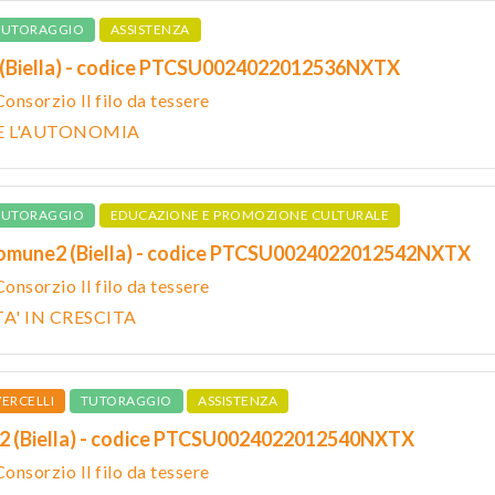
TUTORAGGIO
ASSISTENZA
 (Biella) - codice PTCSU0024022012536NXTX
Consorzio Il filo da tessere
RE L'AUTONOMIA
TUTORAGGIO
EDUCAZIONE E PROMOZIONE CULTURALE
Comune2 (Biella) - codice PTCSU0024022012542NXTX
Consorzio Il filo da tessere
A' IN CRESCITA
ERCELLI
TUTORAGGIO
ASSISTENZA
li2 (Biella) - codice PTCSU0024022012540NXTX
Consorzio Il filo da tessere