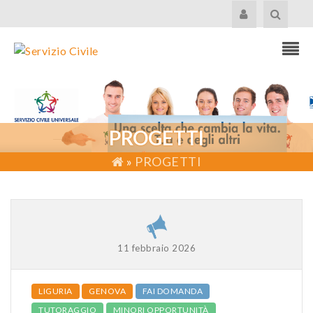
PROGETTI
»
PROGETTI
11 febbraio 2026
LIGURIA
GENOVA
FAI DOMANDA
TUTORAGGIO
MINORI OPPORTUNITÀ