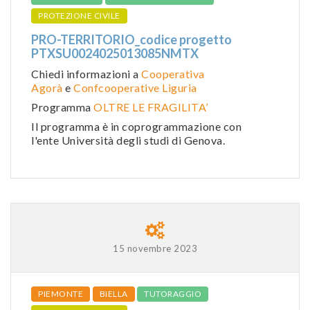
PROTEZIONE CIVILE
PRO-TERRITORIO_codice progetto
PTXSU0024025013085NMTX
Chiedi informazioni a
Cooperativa
Agorà
e
Confcooperative Liguria
Programma
OLTRE LE FRAGILITA’
Il programma è in coprogrammazione con
l'ente Università degli studi di Genova.
15 novembre 2023
PIEMONTE
BIELLA
TUTORAGGIO