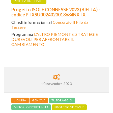
PROTEZIONE CIVILE
Progetto ISOLE CONNESSE 2023 (BIELLA) -
codice PTXSU0024023013684NXTX
Chiedi informazioni al
Consorzio Il Filo da
Tessere
Programma
L’ALTRO PIEMONTE. STRATEGIE
DUREVOLI PER AFFRONTARE IL
CAMBIAMENTO
10 novembre 2023
LIGURIA
GENOVA
TUTORAGGIO
MINORI OPPORTUNITÀ
PROTEZIONE CIVILE