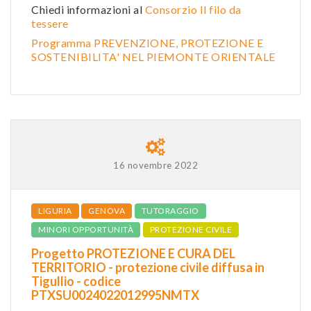
Chiedi informazioni al
Consorzio Il filo da
tessere
Programma PREVENZIONE, PROTEZIONE E
SOSTENIBILITA' NEL PIEMONTE ORIENTALE
16 novembre 2022
LIGURIA
GENOVA
TUTORAGGIO
MINORI OPPORTUNITÀ
PROTEZIONE CIVILE
Progetto PROTEZIONE E CURA DEL
TERRITORIO - protezione civile diffusa in
Tigullio - codice
PTXSU0024022012995NMTX