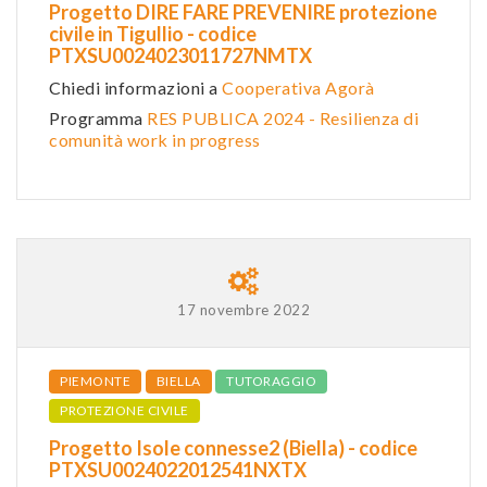
Progetto DIRE FARE PREVENIRE protezione
civile in Tigullio - codice
PTXSU0024023011727NMTX
Chiedi informazioni a
Cooperativa Agorà
Programma
RES PUBLICA 2024 - Resilienza di
comunità work in progress
17 novembre 2022
PIEMONTE
BIELLA
TUTORAGGIO
PROTEZIONE CIVILE
Progetto Isole connesse2 (Biella) - codice
PTXSU0024022012541NXTX