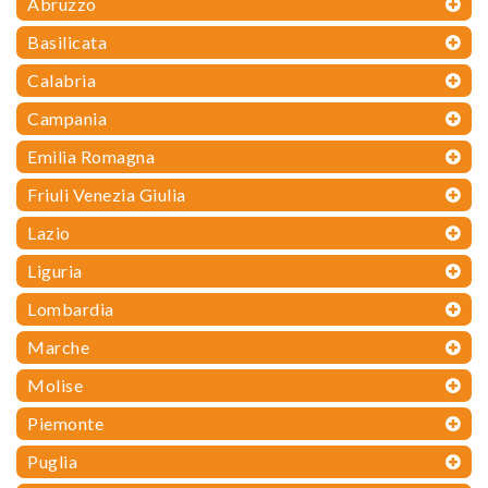
Abruzzo
Basilicata
Calabria
Campania
Emilia Romagna
Friuli Venezia Giulia
Lazio
Liguria
Lombardia
Marche
Molise
Piemonte
Puglia