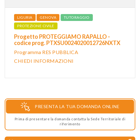
LIGURIA
GENOVA
TUTORAGGIO
PROTEZIONE CIVILE
Progetto PROTEGGIAMO RAPALLO -
codice prog. PTXSU0024020012726NXTX
Programma RES PUBBLICA
CHIEDI INFORMAZIONI
PRESENTA LA TUA DOMANDA ONLINE
Prima di presentare la domanda contatta la Sede Territoriale di
riferimento