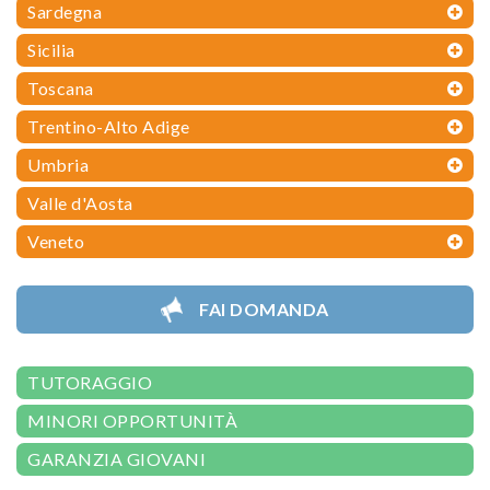
Sardegna
Sicilia
Toscana
Trentino-Alto Adige
Umbria
Valle d'Aosta
Veneto
FAI DOMANDA
TUTORAGGIO
MINORI OPPORTUNITÀ
GARANZIA GIOVANI