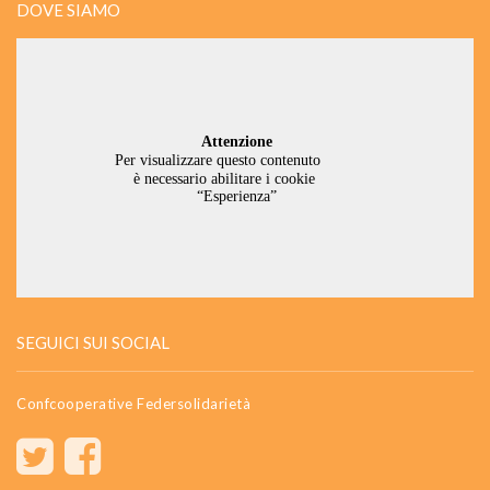
DOVE SIAMO
SEGUICI SUI SOCIAL
Confcooperative Federsolidarietà