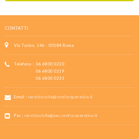
CONTATTI
Via Torino, 146 - 00184 Roma
Telefono :
06 6800 0220
06 6800 0219
06 6800 0233
Email :
serviziocivile@confcooperative.it
Pec :
serviziocivile@pec.confcooperative.it