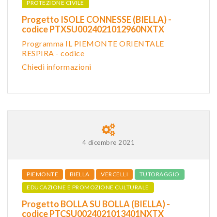
PROTEZIONE CIVILE
Progetto ISOLE CONNESSE (BIELLA) -
codice PTXSU0024021012960NXTX
Programma IL PIEMONTE ORIENTALE
RESPIRA - codice
Chiedi informazioni
4 dicembre 2021
PIEMONTE
BIELLA
VERCELLI
TUTORAGGIO
EDUCAZIONE E PROMOZIONE CULTURALE
Progetto BOLLA SU BOLLA (BIELLA) -
codice PTCSU0024021013401NXTX