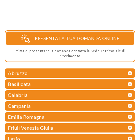
PRESENTA LA TUA DOMANDA ONLINE
Prima di presentare la domanda contatta la Sede Territoriale di
riferimento
Abruzzo
Basilicata
Calabria
Campania
Emilia Romagna
Friuli Venezia Giulia
Lazio