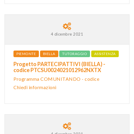
4 dicembre 2021
PIEMONTE
BIELLA
TUTORAGGIO
ASSISTENZA
Progetto PARTECIPATTIVI (BIELLA) -
codice PTCSU0024021012962NXTX
Programma COMUNITANDO - codice
Chiedi informazioni
4 dicembre 2021