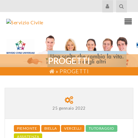
PROGETTI
»
PROGETTI
25 gennaio 2022
PIEMONTE
BIELLA
VERCELLI
TUTORAGGIO
ASSISTENZA