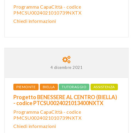
Programma CapaCittà - codice
PMCSU0024021010739NXTX
Chiedi informazioni
4 dicembre 2021
PIEMONTE
BIELLA
TUTORAGGIO
ASSISTENZA
Progetto BENESSERE AL CENTRO (BIELLA)
- codice PTCSU0024021013400NXTX
Programma CapaCittà - codice
PMCSU0024021010739NXTX
Chiedi informazioni