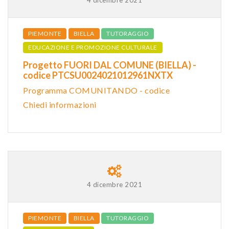
PIEMONTE
BIELLA
TUTORAGGIO
EDUCAZIONE E PROMOZIONE CULTURALE
Progetto FUORI DAL COMUNE (BIELLA) -
codice PTCSU0024021012961NXTX
Programma COMUNITANDO - codice
Chiedi informazioni
4 dicembre 2021
PIEMONTE
BIELLA
TUTORAGGIO