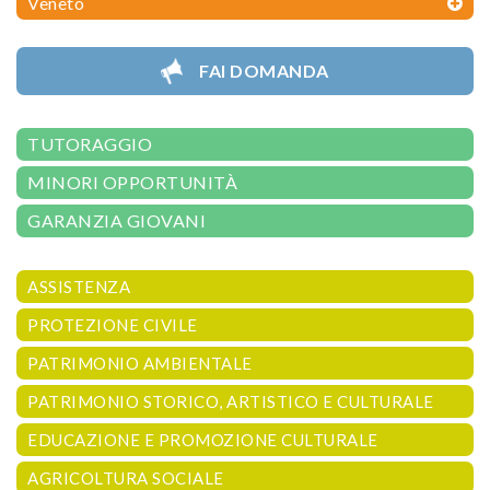
Veneto
FAI DOMANDA
TUTORAGGIO
MINORI OPPORTUNITÀ
GARANZIA GIOVANI
ASSISTENZA
PROTEZIONE CIVILE
PATRIMONIO AMBIENTALE
PATRIMONIO STORICO, ARTISTICO E CULTURALE
EDUCAZIONE E PROMOZIONE CULTURALE
AGRICOLTURA SOCIALE