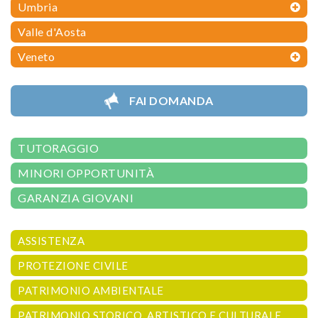
Umbria
Valle d'Aosta
Veneto
FAI DOMANDA
TUTORAGGIO
MINORI OPPORTUNITÀ
GARANZIA GIOVANI
ASSISTENZA
PROTEZIONE CIVILE
PATRIMONIO AMBIENTALE
PATRIMONIO STORICO, ARTISTICO E CULTURALE