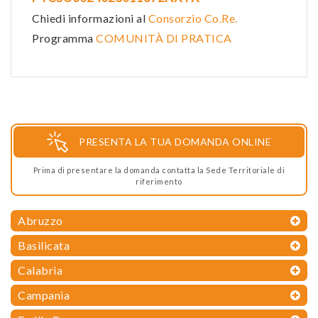
Chiedi informazioni al
Consorzio Co.Re.
Programma
COMUNITÀ DI PRATICA
PRESENTA LA TUA DOMANDA ONLINE
Prima di presentare la domanda contatta la Sede Territoriale di
riferimento
Abruzzo
Basilicata
Calabria
Campania