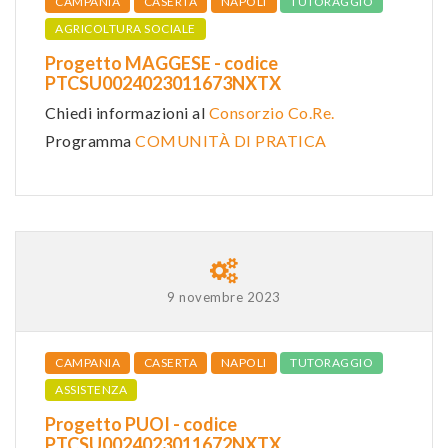
CAMPANIA
CASERTA
NAPOLI
TUTORAGGIO
AGRICOLTURA SOCIALE
Progetto MAGGESE - codice
PTCSU0024023011673NXTX
Chiedi informazioni al
Consorzio Co.Re.
Programma
COMUNITÀ DI PRATICA
9 novembre 2023
CAMPANIA
CASERTA
NAPOLI
TUTORAGGIO
ASSISTENZA
Progetto PUOI - codice
PTCSU0024023011672NXTX