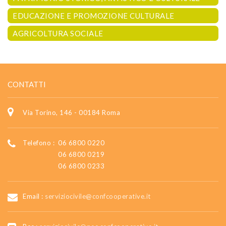
EDUCAZIONE E PROMOZIONE CULTURALE
AGRICOLTURA SOCIALE
CONTATTI
Via Torino, 146 - 00184 Roma
Telefono :
06 6800 0220
06 6800 0219
06 6800 0233
Email :
serviziocivile@confcooperative.it