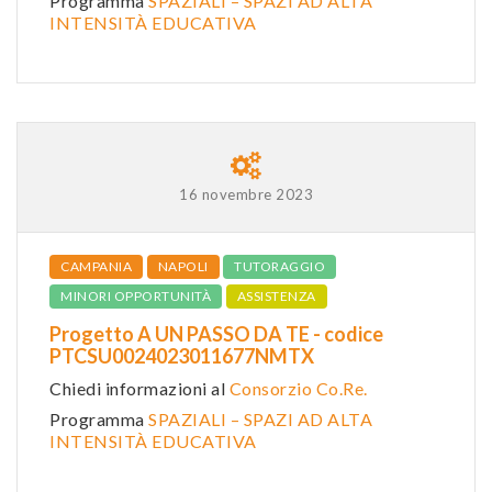
Programma
SPAZIALI – SPAZI AD ALTA
INTENSITÀ EDUCATIVA
16 novembre 2023
CAMPANIA
NAPOLI
TUTORAGGIO
MINORI OPPORTUNITÀ
ASSISTENZA
Progetto A UN PASSO DA TE - codice
PTCSU0024023011677NMTX
Chiedi informazioni al
Consorzio Co.Re.
Programma
SPAZIALI – SPAZI AD ALTA
INTENSITÀ EDUCATIVA