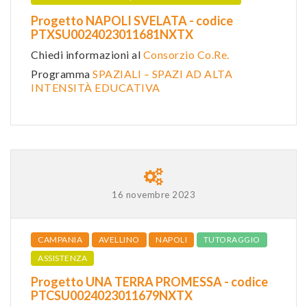
Progetto NAPOLI SVELATA - codice
PTXSU0024023011681NXTX
Chiedi informazioni al
Consorzio Co.Re.
Programma
SPAZIALI – SPAZI AD ALTA
INTENSITÀ EDUCATIVA
16 novembre 2023
CAMPANIA
AVELLINO
NAPOLI
TUTORAGGIO
ASSISTENZA
Progetto UNA TERRA PROMESSA - codice
PTCSU0024023011679NXTX