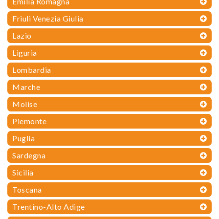
Emilia Romagna
Friuli Venezia Giulia
Lazio
Liguria
Lombardia
Marche
Molise
Piemonte
Puglia
Sardegna
Sicilia
Toscana
Trentino-Alto Adige