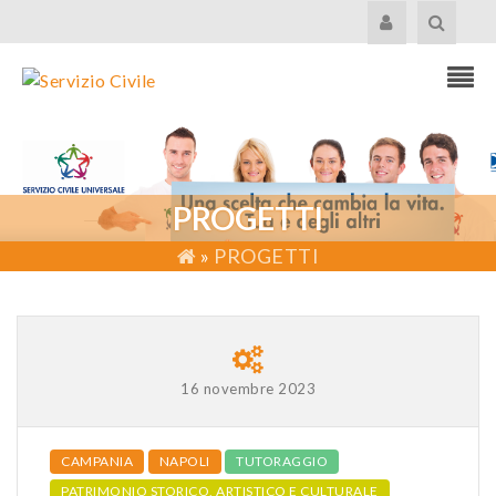
PROGETTI
»
PROGETTI
16 novembre 2023
CAMPANIA
NAPOLI
TUTORAGGIO
PATRIMONIO STORICO, ARTISTICO E CULTURALE