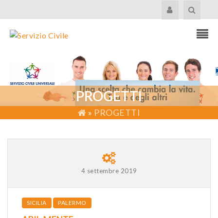
PROGETTI
»
PROGETTI
4 settembre 2019
SICILIA
PALERMO