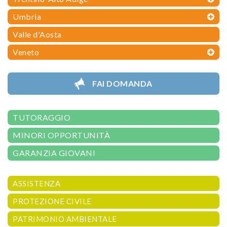
Umbria
Valle d'Aosta
Veneto
FAI DOMANDA
TUTORAGGIO
MINORI OPPORTUNITÀ
GARANZIA GIOVANI
ASSISTENZA
PROTEZIONE CIVILE
PATRIMONIO AMBIENTALE