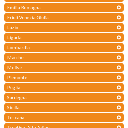
Emilia Romagna
Friuli Venezia Giulia
Lazio
Liguria
Lombardia
Marche
Molise
Piemonte
Puglia
Sardegna
Sicilia
Toscana
Trentino-Alto Adige