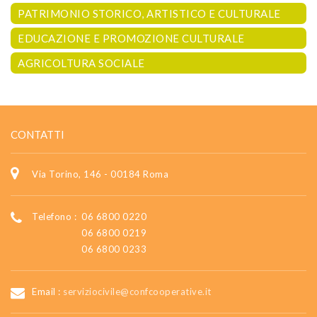
PATRIMONIO STORICO, ARTISTICO E CULTURALE
EDUCAZIONE E PROMOZIONE CULTURALE
AGRICOLTURA SOCIALE
CONTATTI
Via Torino, 146 - 00184 Roma
Telefono :
06 6800 0220
06 6800 0219
06 6800 0233
Email :
serviziocivile@confcooperative.it