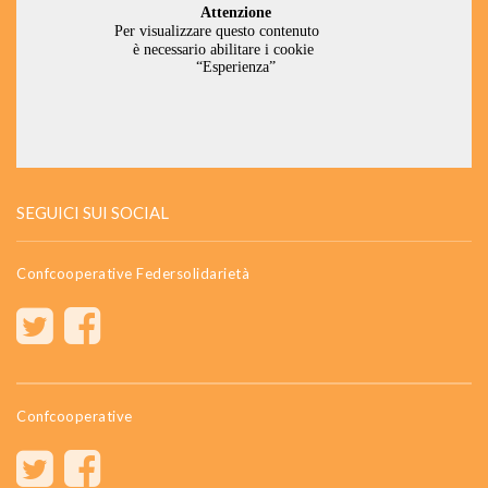
SEGUICI SUI SOCIAL
Confcooperative Federsolidarietà
Confcooperative