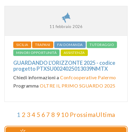
11 febbraio 2026
SICILIA
TRAPANI
FAI DOMANDA
TUTORAGGIO
MINORI OPPORTUNITÀ
ASSISTENZA
GUARDANDO L'ORIZZONTE 2025 - codice
progetto PTXSU0024025013039NMTX
Chiedi informazioni a
Confcooperative Palermo
Programma
OLTRE IL PRIMO SGUARDO 2025
1
2
3
4
5
6
7
8
9
10
Prossima
Ultima