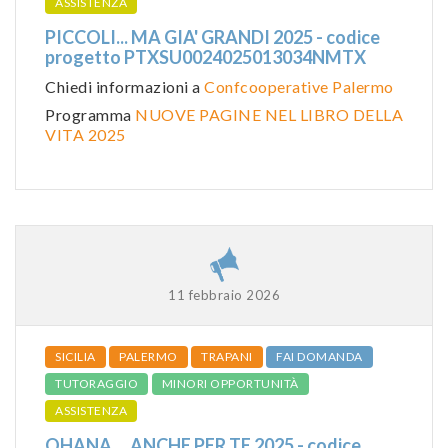
ASSISTENZA
PICCOLI... MA GIA' GRANDI 2025 - codice
progetto PTXSU0024025013034NMTX
Chiedi informazioni a
Confcooperative Palermo
Programma
NUOVE PAGINE NEL LIBRO DELLA
VITA 2025
11 febbraio 2026
SICILIA
PALERMO
TRAPANI
FAI DOMANDA
TUTORAGGIO
MINORI OPPORTUNITÀ
ASSISTENZA
OHANA ... ANCHE PER TE 2025 - codice