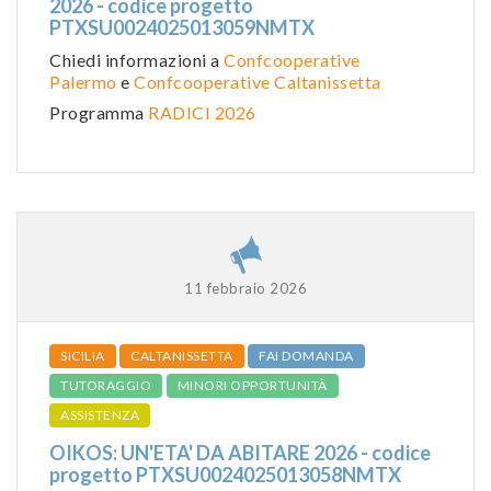
2026 - codice progetto
PTXSU0024025013059NMTX
Chiedi informazioni a
Confcooperative
Palermo
e
Confcooperative Caltanissetta
Programma
RADICI 2026
11 febbraio 2026
SICILIA
CALTANISSETTA
FAI DOMANDA
TUTORAGGIO
MINORI OPPORTUNITÀ
ASSISTENZA
OIKOS: UN'ETA' DA ABITARE 2026 - codice
progetto PTXSU0024025013058NMTX