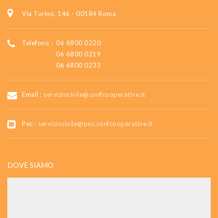
Via Torino, 146 - 00184 Roma
Telefono :
06 6800 0220
06 6800 0219
06 6800 0233
Email :
serviziocivile@confcooperative.it
Pec :
serviziocivile@pec.confcooperative.it
DOVE SIAMO