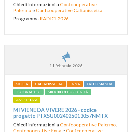
Chiedi informazioni a
Confcooperative
Palermo
e
Confcooperative Caltanissetta
Programma
RADICI 2026
11 febbraio 2026
SICILIA
CALTANISSETTA
ENNA
FAI DOMANDA
TUTORAGGIO
MINORI OPPORTUNITÀ
ASSISTENZA
MI VIENE DA VIVERE 2026 - codice
progetto PTXSU0024025013057NMTX
Chiedi informazioni a
Confcooperative Palermo
,
Confcooperative Enna
e
Confcooperative