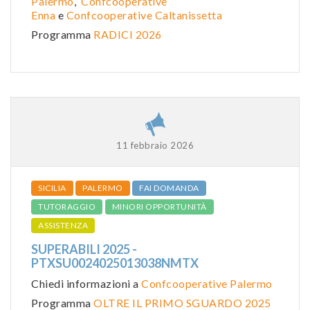
Palermo
,
Confcooperative
Enna
e
Confcooperative Caltanissetta
Programma
RADICI 2026
11 febbraio 2026
SICILIA
PALERMO
FAI DOMANDA
TUTORAGGIO
MINORI OPPORTUNITÀ
ASSISTENZA
SUPERABILI 2025 -
PTXSU0024025013038NMTX
Chiedi informazioni a
Confcooperative Palermo
Programma
OLTRE IL PRIMO SGUARDO 2025