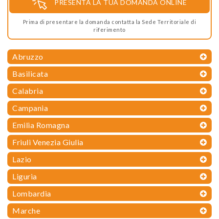
PRESENTA LA TUA DOMANDA ONLINE
Prima di presentare la domanda contatta la Sede Territoriale di
riferimento
Abruzzo
Basilicata
Calabria
Campania
Emilia Romagna
Friuli Venezia Giulia
Lazio
Liguria
Lombardia
Marche