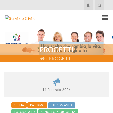
PROGETTI
»
PROGETTI
11 febbraio 2026
SICILIA
PALERMO
FAI DOMANDA
TUTORAGGIO
MINORI OPPORTUNITÀ