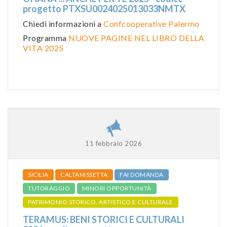
progetto PTXSU0024025013033NMTX
Chiedi informazioni a
Confcooperative Palermo
Programma
NUOVE PAGINE NEL LIBRO DELLA
VITA 2025
11 febbraio 2026
SICILIA
CALTANISSETTA
FAI DOMANDA
TUTORAGGIO
MINORI OPPORTUNITÀ
PATRIMONIO STORICO, ARTISTICO E CULTURALE
TERAMUS: BENI STORICI E CULTURALI