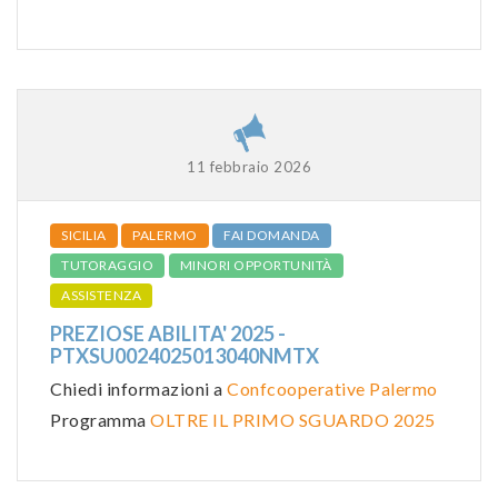
11 febbraio 2026
SICILIA
PALERMO
FAI DOMANDA
TUTORAGGIO
MINORI OPPORTUNITÀ
ASSISTENZA
PREZIOSE ABILITA' 2025 -
PTXSU0024025013040NMTX
Chiedi informazioni a
Confcooperative Palermo
Programma
OLTRE IL PRIMO SGUARDO 2025