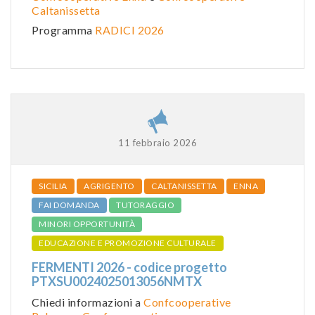
Caltanissetta
Programma
RADICI 2026
11 febbraio 2026
SICILIA
AGRIGENTO
CALTANISSETTA
ENNA
FAI DOMANDA
TUTORAGGIO
MINORI OPPORTUNITÀ
EDUCAZIONE E PROMOZIONE CULTURALE
FERMENTI 2026 - codice progetto
PTXSU0024025013056NMTX
Chiedi informazioni a
Confcooperative