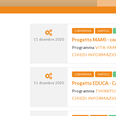
CAMPANIA
NAPOLI
Progetto MAMI - c
11 dicembre 2020
Programma
VITA-FAM
CHIEDI INFORMAZI
CAMPANIA
NAPOLI
Progetto EDUCA - 
11 dicembre 2020
Programma
THINKFUN
CHIEDI INFORMAZI