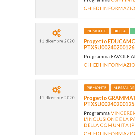
CHIEDI INFORMAZI
PIEMONTE
BIELLA
Progetto EDUCAMOND
11 dicembre 2020
PTXSU0024020012
Programma FAVOLE A
CHIEDI INFORMAZI
PIEMONTE
ALESSANDR
Progetto GRAMMATI
11 dicembre 2020
PTXSU0024020012
Programma
VINCEREM
L'INCLUSIONE E LA 
DELLA COMUNITÀ (
CHIEDI INFORMAZI