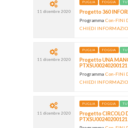
PUGLIA
FOGGIA
TU
Progetto 360 INFO
11 dicembre 2020
Programma
Con-FINi D
CHIEDI INFORMAZI
PUGLIA
FOGGIA
TU
Progetto UNA MANO 
11 dicembre 2020
PTXSU0024020012
Programma
Con-FINi D
CHIEDI INFORMAZI
PUGLIA
FOGGIA
TU
Progetto CIRCOLO D
11 dicembre 2020
PTXSU0024020012
Programma
Con-FINi D