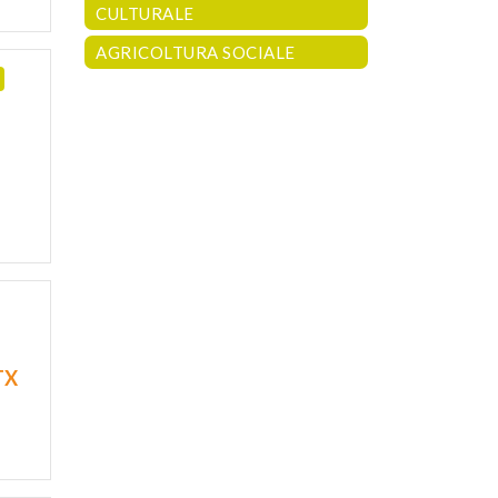
CULTURALE
AGRICOLTURA SOCIALE
TX