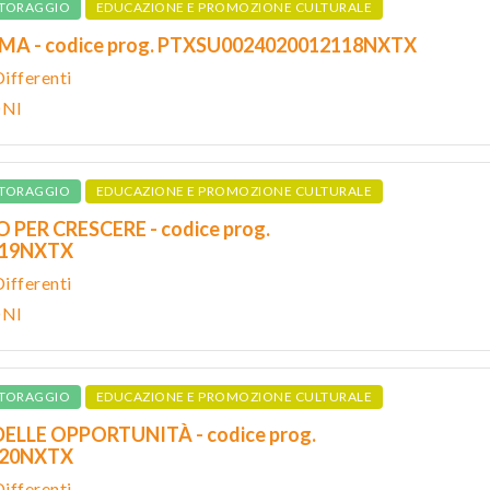
TORAGGIO
EDUCAZIONE E PROMOZIONE CULTURALE
RMA - codice prog. PTXSU0024020012118NXTX
ifferenti
ONI
TORAGGIO
EDUCAZIONE E PROMOZIONE CULTURALE
PER CRESCERE - codice prog.
119NXTX
ifferenti
ONI
TORAGGIO
EDUCAZIONE E PROMOZIONE CULTURALE
ELLE OPPORTUNITÀ - codice prog.
120NXTX
ifferenti