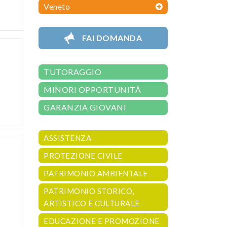
Veneto
FAI DOMANDA
TUTORAGGIO
MINORI OPPORTUNITÀ
GARANZIA GIOVANI
ASSISTENZA
PROTEZIONE CIVILE
PATRIMONIO AMBIENTALE
PATRIMONIO STORICO,
ARTISTICO E CULTURALE
EDUCAZIONE E PROMOZIONE