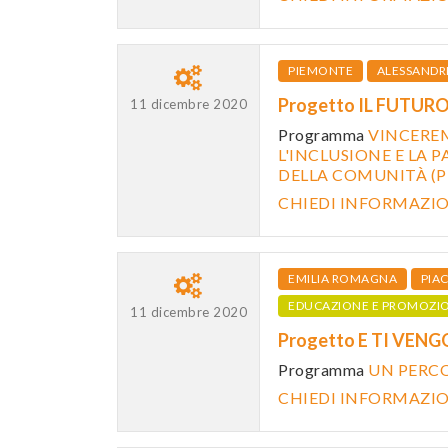
PIEMONTE
ALESSANDR
Progetto IL FUTURO
11 dicembre 2020
Programma
VINCEREM
L'INCLUSIONE E LA 
DELLA COMUNITÀ (
CHIEDI INFORMAZI
EMILIA ROMAGNA
PIA
EDUCAZIONE E PROMOZI
11 dicembre 2020
Progetto E TI VEN
Programma
UN PERCO
CHIEDI INFORMAZI