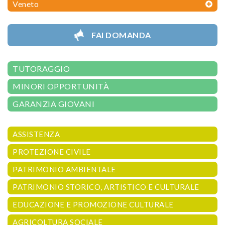
Veneto
FAI DOMANDA
TUTORAGGIO
MINORI OPPORTUNITÀ
GARANZIA GIOVANI
ASSISTENZA
PROTEZIONE CIVILE
PATRIMONIO AMBIENTALE
PATRIMONIO STORICO, ARTISTICO E CULTURALE
EDUCAZIONE E PROMOZIONE CULTURALE
AGRICOLTURA SOCIALE