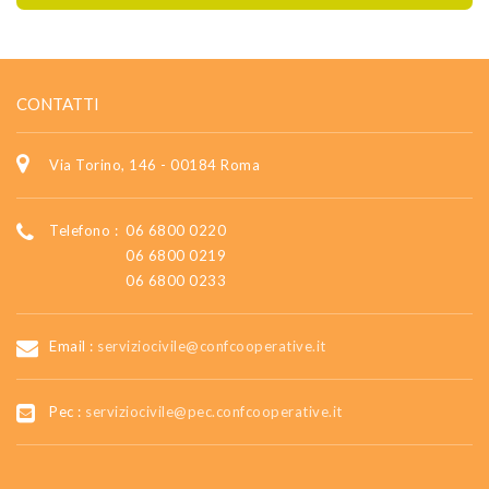
CONTATTI
Via Torino, 146 - 00184 Roma
Telefono :
06 6800 0220
06 6800 0219
06 6800 0233
Email :
serviziocivile@confcooperative.it
Pec :
serviziocivile@pec.confcooperative.it