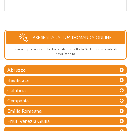
PRESENTA LA TUA DOMANDA ONLINE
Prima di presentare la domanda contatta la Sede Territoriale di
riferimento
Abruzzo
Basilicata
Calabria
Campania
Emilia Romagna
Friuli Venezia Giulia