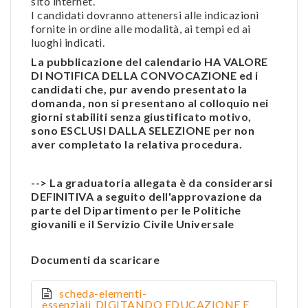
sito internet.
I candidati dovranno attenersi alle indicazioni
fornite in ordine alle modalità, ai tempi ed ai
luoghi indicati.
La pubblicazione del calendario HA VALORE
DI NOTIFICA DELLA CONVOCAZIONE ed i
candidati che, pur avendo presentato la
domanda, non si presentano al colloquio nei
giorni stabiliti senza giustificato motivo,
sono ESCLUSI DALLA SELEZIONE per non
aver completato la relativa procedura.
--> La graduatoria allegata è da considerarsi
DEFINITIVA a seguito dell'approvazione da
parte del Dipartimento per le Politiche
giovanili e il Servizio Civile Universale
Documenti da scaricare
scheda-elementi-
essenziali_DIGITANDO EDUCAZIONE E