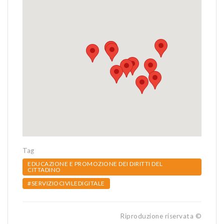
Tag
EDUCAZIONE E PROMOZIONE DEI DIRITTI DEL
CITTADINO
#SERVIZIOCIVILEDIGITALE
Riproduzione riservata ©