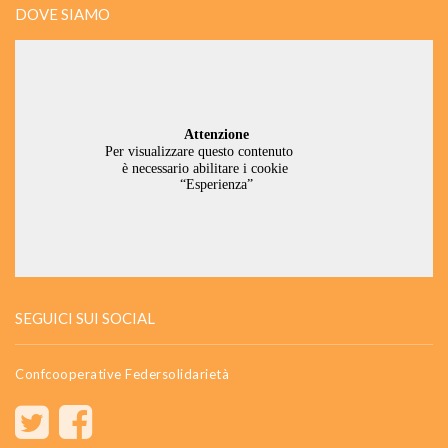
DOVE SIAMO
SEGUICI SUI SOCIAL
Confcooperative Federsolidarietà