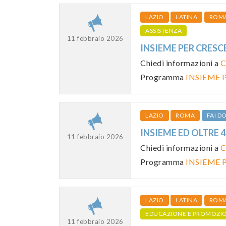
LAZIO
LATINA
ROM
ASSISTENZA
11 febbraio 2026
INSIEME PER CRESC
Chiedi informazioni a
C
Programma
INSIEME P
LAZIO
ROMA
FAI 
INSIEME ED OLTRE 4
11 febbraio 2026
Chiedi informazioni a
C
Programma
INSIEME P
LAZIO
LATINA
ROM
EDUCAZIONE E PROMOZI
11 febbraio 2026