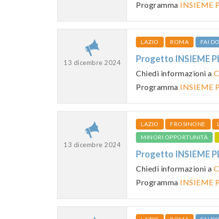
Programma
INSIEME P
LAZIO
ROMA
FAI 
Progetto INSIEME 
13 dicembre 2024
Chiedi informazioni a
C
Programma
INSIEME P
LAZIO
FROSINONE
MINORI OPPORTUNITÀ
13 dicembre 2024
Progetto INSIEME 
Chiedi informazioni a
C
Programma
INSIEME P