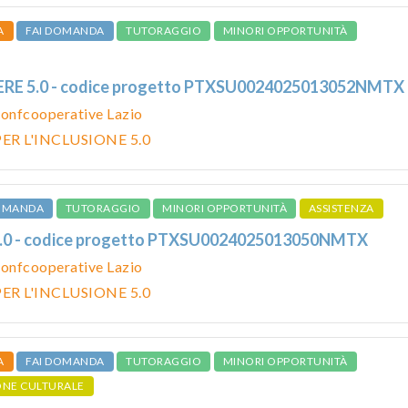
A
FAI DOMANDA
TUTORAGGIO
MINORI OPPORTUNITÀ
ERE 5.0 - codice progetto PTXSU0024025013052NMTX
onfcooperative Lazio
ER L'INCLUSIONE 5.0
DOMANDA
TUTORAGGIO
MINORI OPPORTUNITÀ
ASSISTENZA
.0 - codice progetto PTXSU0024025013050NMTX
onfcooperative Lazio
ER L'INCLUSIONE 5.0
A
FAI DOMANDA
TUTORAGGIO
MINORI OPPORTUNITÀ
ONE CULTURALE