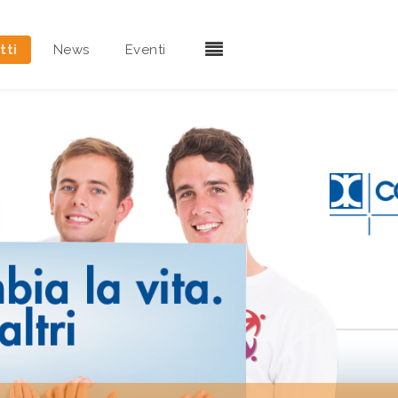
tti
News
Eventi