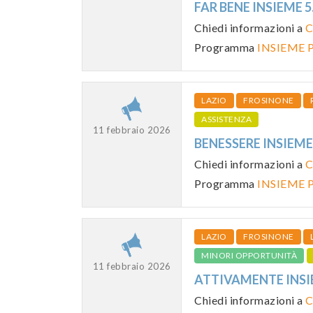
FAR BENE INSIEME 5
Chiedi informazioni a
C
Programma
INSIEME P
LAZIO
FROSINONE
ASSISTENZA
11 febbraio 2026
BENESSERE INSIEME
Chiedi informazioni a
C
Programma
INSIEME P
LAZIO
FROSINONE
MINORI OPPORTUNITÀ
11 febbraio 2026
ATTIVAMENTE INSIE
Chiedi informazioni a
C