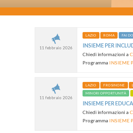
LAZIO
ROMA
FAI 
INSIEME PER INCLU
11 febbraio 2026
Chiedi informazioni a
C
Programma
INSIEME P
LAZIO
FROSINONE
MINORI OPPORTUNITÀ
11 febbraio 2026
INSIEME PER EDUCA
Chiedi informazioni a
C
Programma
INSIEME P