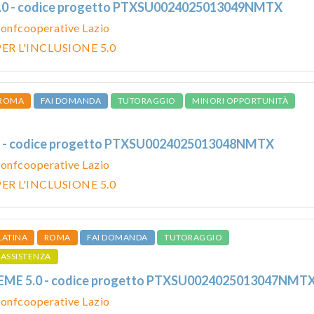
.0 - codice progetto PTXSU0024025013049NMTX
onfcooperative Lazio
ER L'INCLUSIONE 5.0
ROMA
FAI DOMANDA
TUTORAGGIO
MINORI OPPORTUNITÀ
 - codice progetto PTXSU0024025013048NMTX
onfcooperative Lazio
ER L'INCLUSIONE 5.0
LATINA
ROMA
FAI DOMANDA
TUTORAGGIO
ASSISTENZA
ME 5.0 - codice progetto PTXSU0024025013047NMT
onfcooperative Lazio