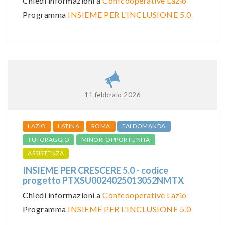
Chiedi informazioni a
Confcooperative Lazio
Programma
INSIEME PER L'INCLUSIONE 5.0
11 febbraio 2026
LAZIO
LATINA
ROMA
FAI DOMANDA
TUTORAGGIO
MINORI OPPORTUNITÀ
ASSISTENZA
INSIEME PER CRESCERE 5.0 - codice
progetto PTXSU0024025013052NMTX
Chiedi informazioni a
Confcooperative Lazio
Programma
INSIEME PER L'INCLUSIONE 5.0