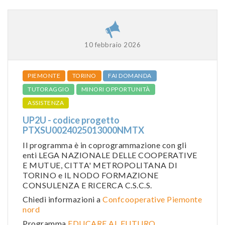
10 febbraio 2026
PIEMONTE
TORINO
FAI DOMANDA
TUTORAGGIO
MINORI OPPORTUNITÀ
ASSISTENZA
UP2U - codice progetto
PTXSU0024025013000NMTX
Il programma è in coprogrammazione con gli
enti LEGA NAZIONALE DELLE COOPERATIVE
E MUTUE, CITTA' METROPOLITANA DI
TORINO e IL NODO FORMAZIONE
CONSULENZA E RICERCA C.S.C.S.
Chiedi informazioni a
Confcooperative Piemonte
nord
Programma
EDUCARE AL FUTURO