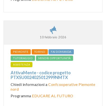
10 febbraio 2026
PIEMONTE
TORINO
FAI DOMANDA
TUTORAGGIO
MINORI OPPORTUNITÀ
ASSISTENZA
AttivaMente - codice progetto
PTXSU0024025012999NMTX
Chiedi informazioni a
Confcooperative Piemonte
nord
Programma
EDUCARE AL FUTURO