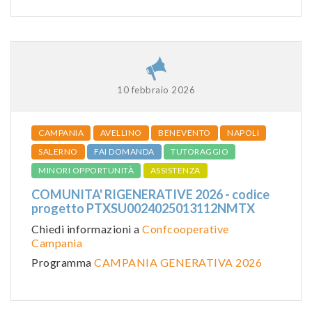
10 febbraio 2026
CAMPANIA
AVELLINO
BENEVENTO
NAPOLI
SALERNO
FAI DOMANDA
TUTORAGGIO
MINORI OPPORTUNITÀ
ASSISTENZA
COMUNITA' RIGENERATIVE 2026 - codice
progetto PTXSU0024025013112NMTX
Chiedi informazioni a
Confcooperative
Campania
Programma
CAMPANIA GENERATIVA 2026