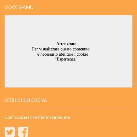
DOVE SIAMO
SEGUICI SUI SOCIAL
Confcooperative Federsolidarietà