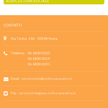
AGRICOLTURA SOCIALE
CONTATTI
Via Torino, 146 - 00184 Roma
Telefono :
06 6800 0220
06 6800 0219
06 6800 0233
Email :
serviziocivile@confcooperative.it
Pec :
serviziocivile@pec.confcooperative.it