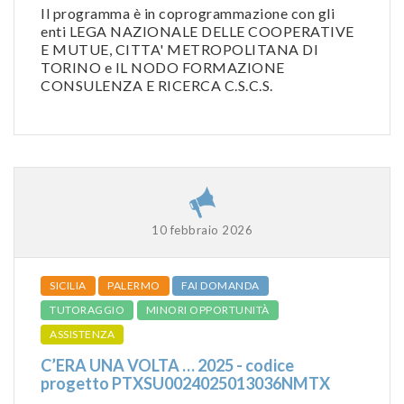
Il programma è in coprogrammazione con gli
enti LEGA NAZIONALE DELLE COOPERATIVE
E MUTUE, CITTA' METROPOLITANA DI
TORINO e IL NODO FORMAZIONE
CONSULENZA E RICERCA C.S.C.S.
10 febbraio 2026
SICILIA
PALERMO
FAI DOMANDA
TUTORAGGIO
MINORI OPPORTUNITÀ
ASSISTENZA
C’ERA UNA VOLTA … 2025 - codice
progetto PTXSU0024025013036NMTX