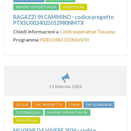
MINORI OPPORTUNITÀ
ASSISTENZA
RAGAZZI IN CAMMINO - codice progetto
PTXSU0024025012980NMTX
Chiedi informazioni a
Confcooperative Toscana
Programma
PERCORSI CONDIVISI
11 febbraio 2026
SICILIA
CALTANISSETTA
ENNA
FAI DOMANDA
TUTORAGGIO
MINORI OPPORTUNITÀ
ASSISTENZA
MI VIENE DA VIVERE 2026 - codice