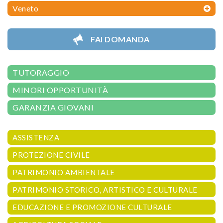
Veneto
FAI DOMANDA
TUTORAGGIO
MINORI OPPORTUNITÀ
GARANZIA GIOVANI
ASSISTENZA
PROTEZIONE CIVILE
PATRIMONIO AMBIENTALE
PATRIMONIO STORICO, ARTISTICO E CULTURALE
EDUCAZIONE E PROMOZIONE CULTURALE