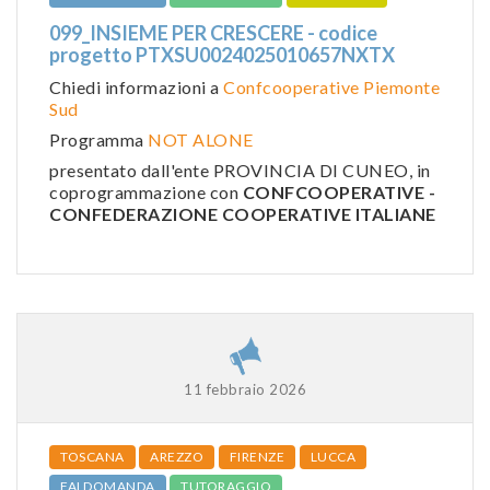
099_INSIEME PER CRESCERE - codice
progetto PTXSU0024025010657NXTX
Chiedi informazioni a
Confcooperative Piemonte
Sud
Programma
NOT ALONE
presentato dall'ente PROVINCIA DI CUNEO, in
coprogrammazione con
CONFCOOPERATIVE -
CONFEDERAZIONE COOPERATIVE ITALIANE
11 febbraio 2026
TOSCANA
AREZZO
FIRENZE
LUCCA
FAI DOMANDA
TUTORAGGIO