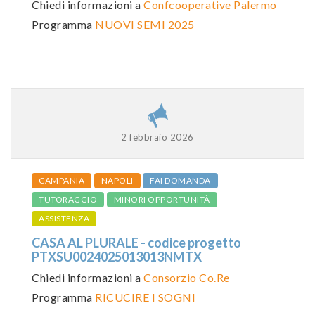
Chiedi informazioni a
Confcooperative Palermo
Programma
NUOVI SEMI 2025
2 febbraio 2026
CAMPANIA
NAPOLI
FAI DOMANDA
TUTORAGGIO
MINORI OPPORTUNITÀ
ASSISTENZA
CASA AL PLURALE - codice progetto
PTXSU0024025013013NMTX
Chiedi informazioni a
Consorzio Co.Re
Programma
RICUCIRE I SOGNI