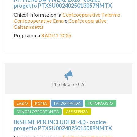
progetto PTXSU0024025013057NMTX
Chiedi informazioni a
Confcooperative Palermo
,
Confcooperative Enna
e
Confcooperative
Caltanissetta
Programma
RADICI 2026
11 febbraio 2026
LAZIO
ROMA
FAI DOMANDA
TUTORAGGIO
MINORI OPPORTUNITÀ
ASSISTENZA
INSIEME PER INCLUDERE 4.0 - codice
progetto PTXSU0024025013089NMTX