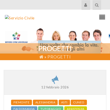
PROGETTI
»
PROGETTI
12 febbraio 2026
PIEMONTE
ALESSANDRIA
ASTI
CUNEO
FAI DOMANDA
TUTORAGGIO
ASSISTENZA