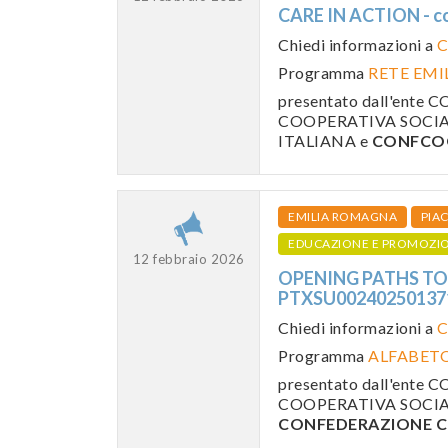
CARE IN ACTION - 
Chiedi informazioni a
C
Programma
RETE EMI
presentato dall'ent
COOPERATIVA SOCIALE
ITALIANA e
CONFCOO
EMILIA ROMAGNA
PIA
EDUCAZIONE E PROMOZI
12 febbraio 2026
OPENING PATHS TO 
PTXSU0024025013
Chiedi informazioni a
C
Programma
ALFABETO
presentato dall'ent
COOPERATIVA SOCIALE
CONFEDERAZIONE C