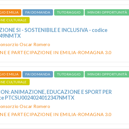
GIO EMILIA
FAI DOMANDA
TUTORAGGIO
MINORI OPPORTUNITÀ
ONE CULTURALE
IONE SI - SOSTENIBILE E INCLUSIVA - codice
349NMTX
onsorzio Oscar Romero
NE E PARTECIPAZIONE IN EMILIA-ROMAGNA 3.0
GIO EMILIA
FAI DOMANDA
TUTORAGGIO
MINORI OPPORTUNITÀ
ONE CULTURALE
ION: ANIMAZIONE, EDUCAZIONE E SPORT PER
dice PTCSU0024024012347NMTX
onsorzio Oscar Romero
NE E PARTECIPAZIONE IN EMILIA-ROMAGNA 3.0