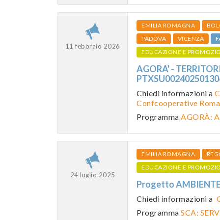
EMILIA ROMAGNA
BOL
PADOVA
VICENZA
F
11 febbraio 2026
EDUCAZIONE E PROMOZI
AGORA' - TERRITORI
PTXSU0024025013
Chiedi informazioni a
C
Confcooperative Roma
Programma
AGORÀ: A
EMILIA ROMAGNA
REG
EDUCAZIONE E PROMOZI
24 luglio 2025
Progetto AMBIENT
Chiedi informazioni a
Programma
SCA: SERV