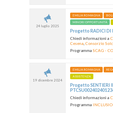
EMILIA ROMAGNA
BOL
MINORI OPPORTUNITÀ
24 luglio 2025
Progetto RADICI D
Chiedi informazioni a
C
Cesena
,
Consorzio Solc
Programma
SCAG - C
EMILIA ROMAGNA
REG
ASSISTENZA
19 dicembre 2024
Progetto SENTIERI 
PTCSU0024024012
Chiedi informazioni a
C
Programma
INCLUSIO