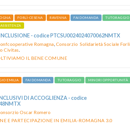
OGNA
FORLÌ-CESENA
RAVENNA
FAI DOMANDA
TUTORAGGIO
ASSISTENZA
I INCLUSIONE - codice PTCSU0024024070062NMTX
onfcooperative Romagna
,
Consorzio Solidarietà Sociale Forlì
o Civitas
.
OLTIVIAMO IL BENE COMUNE
GIO EMILIA
FAI DOMANDA
TUTORAGGIO
MINORI OPPORTUNITÀ
INCLUSIVI DI ACCOGLIENZA - codice
348NMTX
onsorzio Oscar Romero
NE E PARTECIPAZIONE IN EMILIA-ROMAGNA 3.0