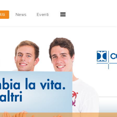
tti
News
Eventi