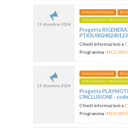
EMILIA ROMAGNA
REG
EDUCAZIONE E PROMOZI
19 dicembre 2024
Progetto RIGENERAZ
PTXSU0024024012
Chiedi informazioni a
C
Programma
INCLUSIO
EMILIA ROMAGNA
REG
EDUCAZIONE E PROMOZI
19 dicembre 2024
Progetto PLAYMOT
L'INCLUSIONE - co
Chiedi informazioni a
C
Programma
INCLUSIO