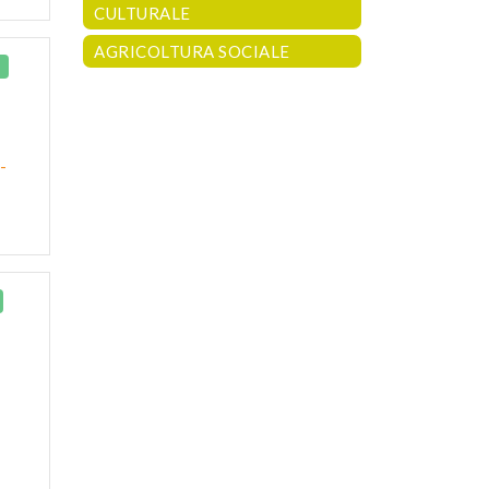
CULTURALE
AGRICOLTURA SOCIALE
-