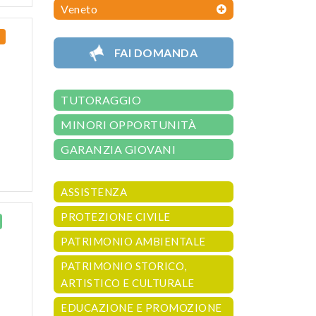
Veneto
FAI DOMANDA
TUTORAGGIO
MINORI OPPORTUNITÀ
GARANZIA GIOVANI
ASSISTENZA
PROTEZIONE CIVILE
PATRIMONIO AMBIENTALE
PATRIMONIO STORICO,
ARTISTICO E CULTURALE
EDUCAZIONE E PROMOZIONE