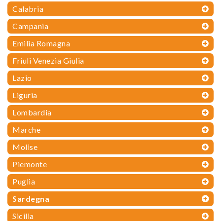
Calabria
Campania
Emilia Romagna
Friuli Venezia Giulia
Lazio
Liguria
Lombardia
Marche
Molise
Piemonte
Puglia
Sardegna
Sicilia