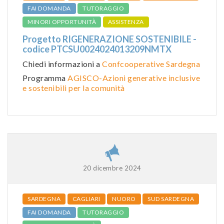
FAI DOMANDA
TUTORAGGIO
MINORI OPPORTUNITÀ
ASSISTENZA
Progetto RIGENERAZIONE SOSTENIBILE -
codice PTCSU0024024013209NMTX
Chiedi informazioni a
Confcooperative Sardegna
Programma
AGISCO-Azioni generative inclusive
e sostenibili per la comunità
20 dicembre 2024
SARDEGNA
CAGLIARI
NUORO
SUD SARDEGNA
FAI DOMANDA
TUTORAGGIO