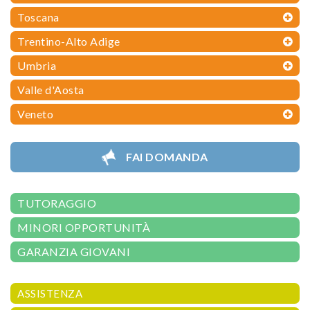
Toscana
Trentino-Alto Adige
Umbria
Valle d'Aosta
Veneto
FAI DOMANDA
TUTORAGGIO
MINORI OPPORTUNITÀ
GARANZIA GIOVANI
ASSISTENZA