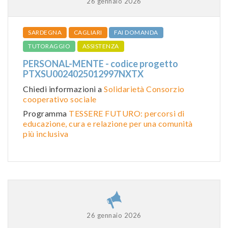
26 gennaio 2026
SARDEGNA
CAGLIARI
FAI DOMANDA
TUTORAGGIO
ASSISTENZA
PERSONAL-MENTE - codice progetto
PTXSU0024025012997NXTX
Chiedi informazioni a
Solidarietà Consorzio
cooperativo sociale
Programma
TESSERE FUTURO: percorsi di
educazione, cura e relazione per una comunità
più inclusiva
26 gennaio 2026