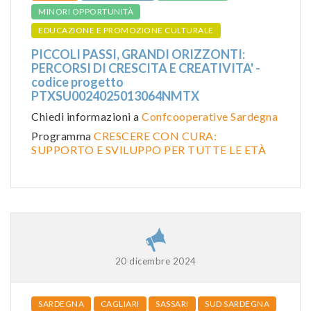
MINORI OPPORTUNITÀ
EDUCAZIONE E PROMOZIONE CULTURALE
PICCOLI PASSI, GRANDI ORIZZONTI:
PERCORSI DI CRESCITA E CREATIVITA' -
codice progetto
PTXSU0024025013064NMTX
Chiedi informazioni a
Confcooperative Sardegna
Programma
CRESCERE CON CURA:
SUPPORTO E SVILUPPO PER TUTTE LE ETÀ
20 dicembre 2024
SARDEGNA
CAGLIARI
SASSARI
SUD SARDEGNA