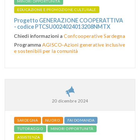
MINORI OPPORTUNITÀ
EDUCAZIONE E PROMOZIONE CULTURALE
Progetto GENERAZIONE COOPERATTIVA
- codice PTCSU0024024013208NMTX
Chiedi informazioni a
Confcooperative Sardegna
Programma
AGISCO-Azioni generative inclusive
e sostenibili per la comunità
20 dicembre 2024
SARDEGNA
NUORO
FAI DOMANDA
TUTORAGGIO
MINORI OPPORTUNITÀ
ASSISTENZA