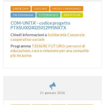
SARDEGNA
CAGLIARI
MEDIO CAMPIDANO
FAI DOMANDA
TUTORAGGIO
ASSISTENZA
COM-UNITA' - codice progetto
PTXSU0024025012995NXTX
Chiedi informazioni a
Solidarietà Consorzio
cooperativo sociale
Programma
TESSERE FUTURO: percorsi di
educazione, cura e relazione per una comunità
più inclusiva
21 gennaio 2026