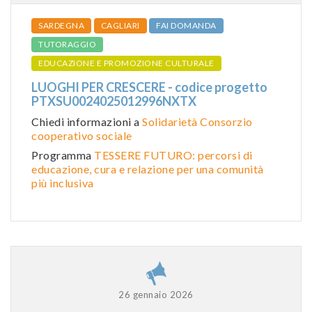
SARDEGNA
CAGLIARI
FAI DOMANDA
TUTORAGGIO
EDUCAZIONE E PROMOZIONE CULTURALE
LUOGHI PER CRESCERE - codice progetto
PTXSU0024025012996NXTX
Chiedi informazioni a
Solidarietà Consorzio
cooperativo sociale
Programma
TESSERE FUTURO: percorsi di
educazione, cura e relazione per una comunità
più inclusiva
26 gennaio 2026