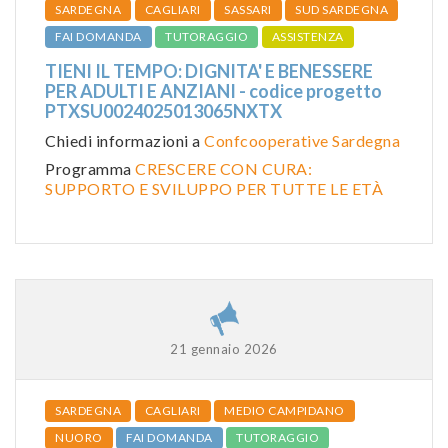
SARDEGNA
CAGLIARI
SASSARI
SUD SARDEGNA
FAI DOMANDA
TUTORAGGIO
ASSISTENZA
TIENI IL TEMPO: DIGNITA' E BENESSERE
PER ADULTI E ANZIANI - codice progetto
PTXSU0024025013065NXTX
Chiedi informazioni a
Confcooperative Sardegna
Programma
CRESCERE CON CURA:
SUPPORTO E SVILUPPO PER TUTTE LE ETÀ
21 gennaio 2026
SARDEGNA
CAGLIARI
MEDIO CAMPIDANO
NUORO
FAI DOMANDA
TUTORAGGIO