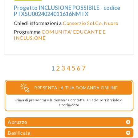
Progetto INCLUSIONE POSSIBILE - codice
PTXSU0024024011616NMTX
Chiedi informazioni a
Consorzio Sol.Co. Nuoro
Programma
COMUNITA' EDUCANTE E
INCLUSIONE
1
2
3
4
5
6
7
PRESENTA LA TUA DOMANDA ONLINE
Prima di presentare la domanda contatta la Sede Territoriale di
riferimento
Abruzzo
Basilicata