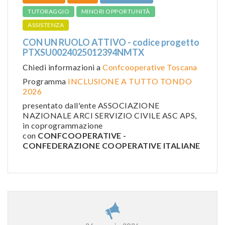
TUTORAGGIO
MINORI OPPORTUNITÀ
ASSISTENZA
CON UN RUOLO ATTIVO - codice progetto
PTXSU0024025012394NMTX
Chiedi informazioni a
Confcooperative Toscana
Programma
INCLUSIONE A TUTTO TONDO
2026
presentato dall'ente ASSOCIAZIONE
NAZIONALE ARCI SERVIZIO CIVILE ASC APS,
in coprogrammazione
con
CONFCOOPERATIVE -
CONFEDERAZIONE COOPERATIVE ITALIANE