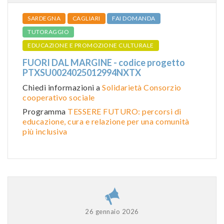
SARDEGNA
CAGLIARI
FAI DOMANDA
TUTORAGGIO
EDUCAZIONE E PROMOZIONE CULTURALE
FUORI DAL MARGINE - codice progetto
PTXSU0024025012994NXTX
Chiedi informazioni a
Solidarietà Consorzio
cooperativo sociale
Programma
TESSERE FUTURO: percorsi di
educazione, cura e relazione per una comunità
più inclusiva
26 gennaio 2026