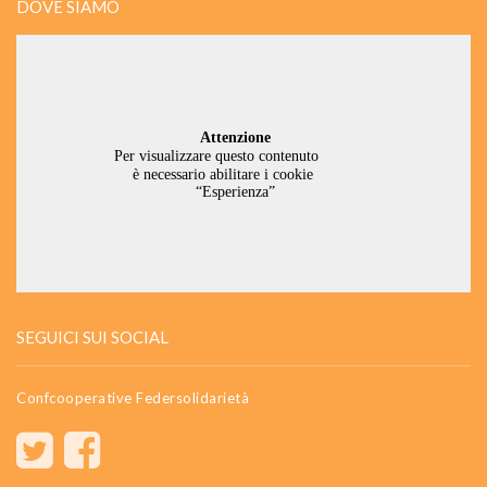
DOVE SIAMO
SEGUICI SUI SOCIAL
Confcooperative Federsolidarietà