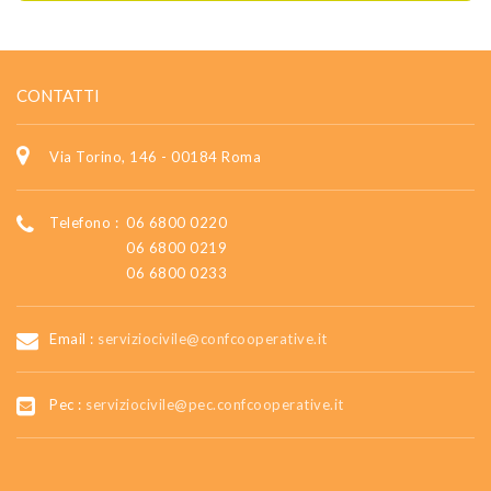
CONTATTI
Via Torino, 146 - 00184 Roma
Telefono :
06 6800 0220
06 6800 0219
06 6800 0233
Email :
serviziocivile@confcooperative.it
Pec :
serviziocivile@pec.confcooperative.it