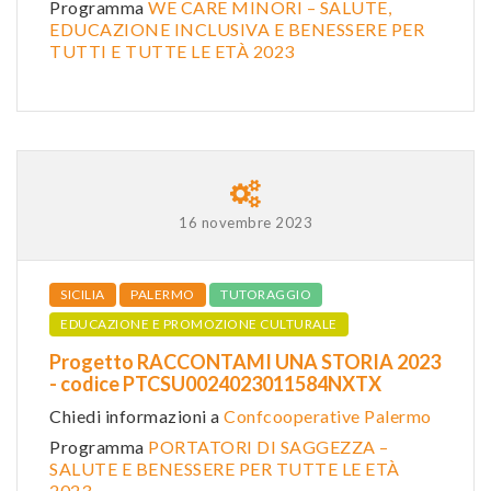
Programma
WE CARE MINORI – SALUTE,
EDUCAZIONE INCLUSIVA E BENESSERE PER
TUTTI E TUTTE LE ETÀ 2023
16 novembre 2023
SICILIA
PALERMO
TUTORAGGIO
EDUCAZIONE E PROMOZIONE CULTURALE
Progetto RACCONTAMI UNA STORIA 2023
- codice PTCSU0024023011584NXTX
Chiedi informazioni a
Confcooperative Palermo
Programma
PORTATORI DI SAGGEZZA –
SALUTE E BENESSERE PER TUTTE LE ETÀ
2023