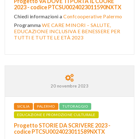
Progetto VA DOVE TI PORTA IL CUORE
2023 - codice PTCSU0024023011590NXTX
Chiedi informazioni a
Confcooperative Palermo
Programma
WE CARE MINORI – SALUTE,
EDUCAZIONE INCLUSIVA E BENESSERE PER
TUTTI E TUTTE LE ETÀ 2023
20 novembre 2023
SICILIA
PALERMO
TUTORAGGIO
EDUCAZIONE E PROMOZIONE CULTURALE
Progetto STORIE DA SCRIVERE 2023 -
codice PTCSU0024023011589NXTX