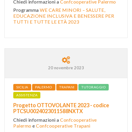
Chiedi informazioni a
Confcooperative Palermo
Programma
WE CARE MINORI – SALUTE,
EDUCAZIONE INCLUSIVA E BENESSERE PER
TUTTI E TUTTE LE ETÀ 2023
20 novembre 2023
SICILIA
PALERMO
TRAPANI
TUTORAGGIO
ASSISTENZA
Progetto OTTOVOLANTE 2023 - codice
PTCSU0024023011588NXTX
Chiedi informazioni a
Confcooperative
Palermo
e
Confcooperative Trapani