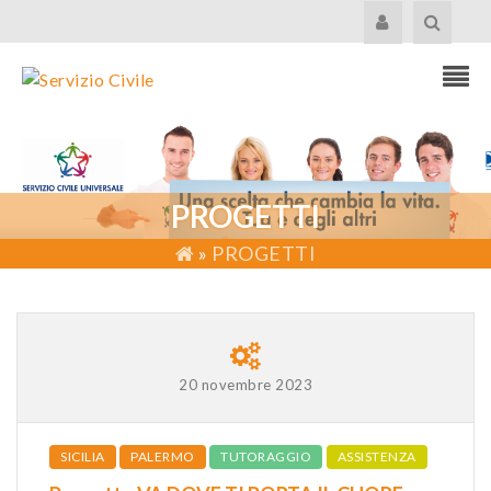
PROGETTI
»
PROGETTI
20 novembre 2023
SICILIA
PALERMO
TUTORAGGIO
ASSISTENZA