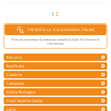
1
2
PRESENTA LA TUA DOMANDA ONLINE
Prima di presentare la domanda contatta la Sede Territoriale di
riferimento
Abruzzo
Basilicata
Calabria
Campania
Emilia Romagna
Friuli Venezia Giulia
Lazio