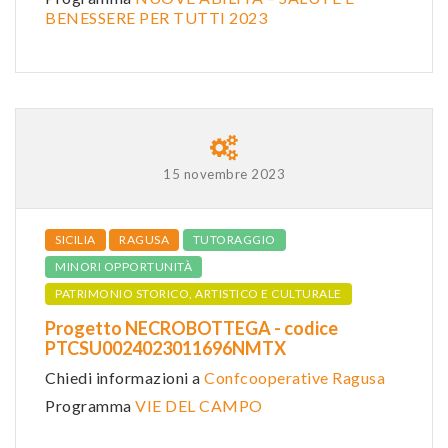
BENESSERE PER TUTTI 2023
15 novembre 2023
SICILIA
RAGUSA
TUTORAGGIO
MINORI OPPORTUNITÀ
PATRIMONIO STORICO, ARTISTICO E CULTURALE
Progetto NECROBOTTEGA - codice
PTCSU0024023011696NMTX
Chiedi informazioni a
Confcooperative Ragusa
Programma
VIE DEL CAMPO