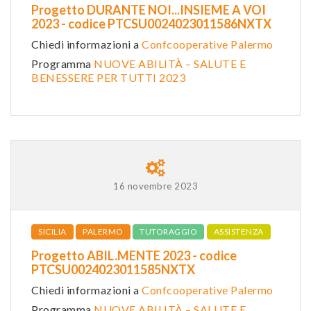
Progetto DURANTE NOI...INSIEME A VOI
2023 - codice PTCSU0024023011586NXTX
Chiedi informazioni a
Confcooperative Palermo
Programma
NUOVE ABILITÀ – SALUTE E
BENESSERE PER TUTTI 2023
16 novembre 2023
SICILIA
PALERMO
TUTORAGGIO
ASSISTENZA
Progetto ABIL.MENTE 2023 - codice
PTCSU0024023011585NXTX
Chiedi informazioni a
Confcooperative Palermo
Programma
NUOVE ABILITÀ – SALUTE E