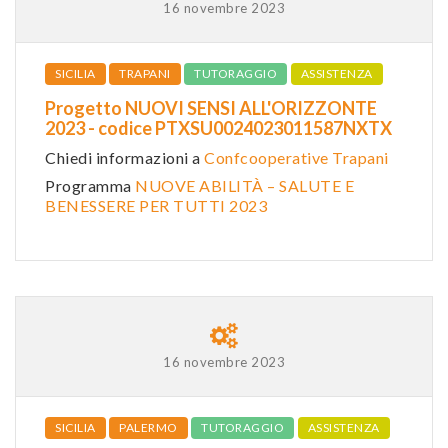
16 novembre 2023
SICILIA
TRAPANI
TUTORAGGIO
ASSISTENZA
Progetto NUOVI SENSI ALL'ORIZZONTE
2023 - codice PTXSU0024023011587NXTX
Chiedi informazioni a
Confcooperative Trapani
Programma
NUOVE ABILITÀ – SALUTE E
BENESSERE PER TUTTI 2023
16 novembre 2023
SICILIA
PALERMO
TUTORAGGIO
ASSISTENZA