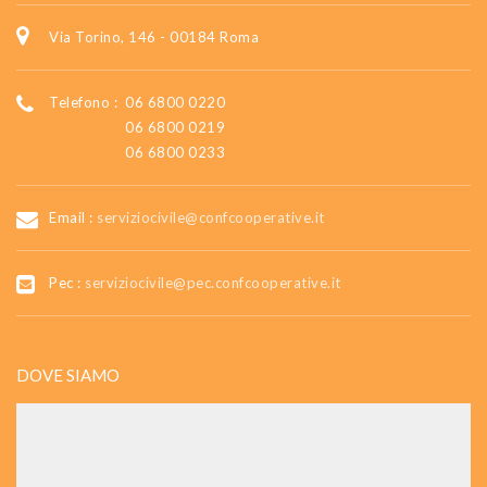
Via Torino, 146 - 00184 Roma
Telefono :
06 6800 0220
06 6800 0219
06 6800 0233
Email :
serviziocivile@confcooperative.it
Pec :
serviziocivile@pec.confcooperative.it
DOVE SIAMO