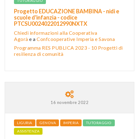
TUTORAGGIO
Progetto EDUCAZIONE BAMBINA - nidi e
scuole d'infanzia - codice
PTCSU0024022012990NXTX
Chiedi informazioni alla Cooperativa
Agorà
e a
Confcooperative Imperia e Savona
Programma RES PUBLICA 2023 - 10 Progetti di
resilienza di comunità
16 novembre 2022
LIGURIA
GENOVA
IMPERIA
TUTORAGGIO
ASSISTENZA