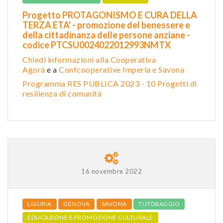
Progetto PROTAGONISMO E CURA DELLA
TERZA ETA' - promozione del benessere e
della cittadinanza delle persone anziane -
codice PTCSU0024022012993NMTX
Chiedi informazioni alla Cooperativa
Agorà
e a
Confcooperative Imperia e Savona
Programma RES PUBLICA 2023 - 10 Progetti di
resilienza di comunità
16 novembre 2022
LIGURIA
GENOVA
SAVONA
TUTORAGGIO
EDUCAZIONE E PROMOZIONE CULTURALE