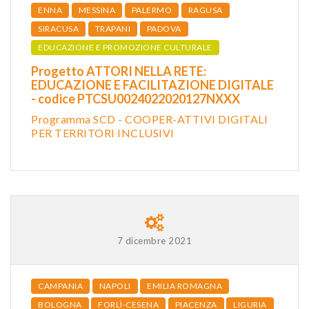
ENNA
MESSINA
PALERMO
RAGUSA
SIRACUSA
TRAPANI
PADOVA
EDUCAZIONE E PROMOZIONE CULTURALE
Progetto ATTORI NELLA RETE:
EDUCAZIONE E FACILITAZIONE DIGITALE
- codice PTCSU0024022020127NXXX
Programma SCD - COOPER-ATTIVI DIGITALI
PER TERRITORI INCLUSIVI
7 dicembre 2021
CAMPANIA
NAPOLI
EMILIA ROMAGNA
BOLOGNA
FORLÌ-CESENA
PIACENZA
LIGURIA