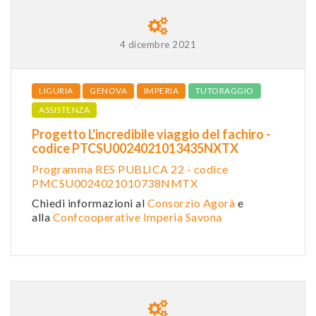
4 dicembre 2021
LIGURIA
GENOVA
IMPERIA
TUTORAGGIO
ASSISTENZA
Progetto L'incredibile viaggio del fachiro -
codice PTCSU0024021013435NXTX
Programma RES PUBLICA 22 - codice
PMCSU0024021010738NMTX
Chiedi informazioni al
Consorzio Agorà
e
alla
Confcooperative Imperia Savona