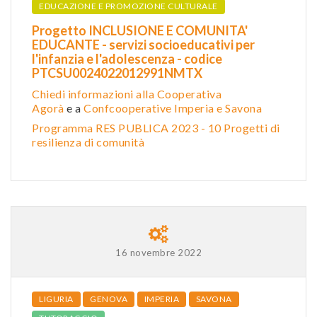
EDUCAZIONE E PROMOZIONE CULTURALE
Progetto INCLUSIONE E COMUNITA'
EDUCANTE - servizi socioeducativi per
l'infanzia e l'adolescenza - codice
PTCSU0024022012991NMTX
Chiedi informazioni alla Cooperativa
Agorà
e a
Confcooperative Imperia e Savona
Programma RES PUBLICA 2023 - 10 Progetti di
resilienza di comunità
16 novembre 2022
LIGURIA
GENOVA
IMPERIA
SAVONA