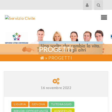
PROGETTI
»
PROGETTI
16 novembre 2022
LIGURIA
GENOVA
TUTORAGGIO
MINORI OPPORTUNITÀ
ASSISTENZA