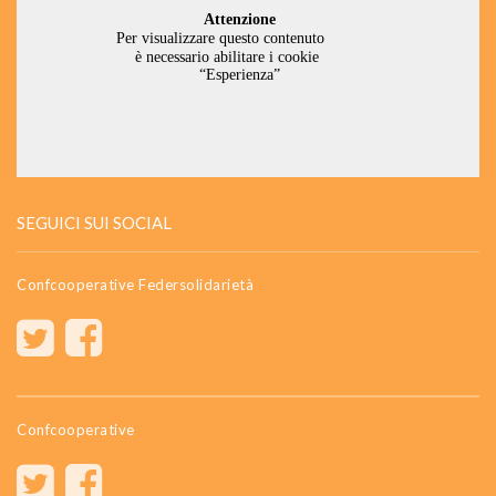
SEGUICI SUI SOCIAL
Confcooperative Federsolidarietà
Confcooperative