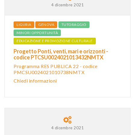
4 dicembre 2021
LIGURIA
GENOVA
TUTORAGGIO
MINORI OPPORTUNITÀ
EDUCAZIONE E PROMOZIONE CULTURALE
Progetto Ponti, venti, mari e orizzonti -
codice PTCSU0024021013432NMTX
Programma RES PUBLICA 22 - codice
PMCSU0024021010738NMTX
Chiedi informazioni
4 dicembre 2021