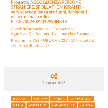
Progetto ACCOGLIENZA PERSONE
STRANIERE, SFOLLATI E MIGRANTI -
servizi accoglienza profughi, richiedenti
asilo e msna - codice
PTCSU0024022012994NXTX
Chiedi informazioni alla Cooperativa
Agorà
e a
Confcooperative Imperia e Savona
Programma RES PUBLICA 2023 - 10 Progetti di
resilienza di comunità
3 agosto 2022
BOLOGNA
GENOVA
IMPERIA
CAMPOBASSO
BIELLA
AGRIGENTO
CALTANISSETTA
CATANIA