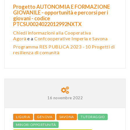
Progetto AUTONOMIA E FORMAZIONE
GIOVANILE - opportunità e percorsi per i
giovani - codice
PTCSU0024022012992NXTX
Chiedi informazioni alla Cooperativa
Agorà
e a
Confcooperative Imperia e Savona
Programma RES PUBLICA 2023 - 10 Progetti di
resilienza di comunità
16 novembre 2022
LIGURIA
GENOVA
SAVONA
TUTORAGGIO
MINORI OPPORTUNITÀ