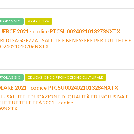
UTORAGGIO
ASSISTENZA
UERCE 2021 - codice PTCSU0024021013273NXTX
I DI SAGGEZZA - SALUTE E BENESSERE PER TUTTE LE E
U0024021010706NXTX
UTORAGGIO
EDUCAZIONE E PROMOZIONE CULTURALE
OLARE 2021 - codice PTCSU0024021013284NXTX
 - SALUTE, EDUCAZIONE DI QUALITÀ ED INCLUSIVA E
 E TUTTE LE ETÀ 2021 - codice
09NXTX