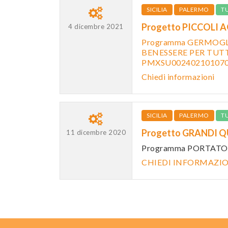
SICILIA
PALERMO
T
Progetto PICCOLI 
4 dicembre 2021
Programma GERMOGLI
BENESSERE PER TUTTI
PMXSU00240210107
Chiedi informazioni
SICILIA
PALERMO
T
Progetto GRANDI Q
11 dicembre 2020
Programma PORTATOR
CHIEDI INFORMAZI