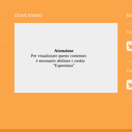
DOVE SIAMO
SE
Co
Co