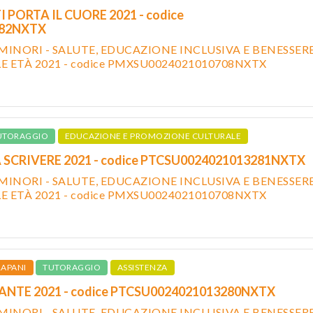
I PORTA IL CUORE 2021 - codice
282NXTX
MINORI - SALUTE, EDUCAZIONE INCLUSIVA E BENESSER
LE ETÀ 2021 - codice PMXSU0024021010708NXTX
UTORAGGIO
EDUCAZIONE E PROMOZIONE CULTURALE
A SCRIVERE 2021 - codice PTCSU0024021013281NXTX
MINORI - SALUTE, EDUCAZIONE INCLUSIVA E BENESSER
LE ETÀ 2021 - codice PMXSU0024021010708NXTX
RAPANI
TUTORAGGIO
ASSISTENZA
NTE 2021 - codice PTCSU0024021013280NXTX
MINORI - SALUTE, EDUCAZIONE INCLUSIVA E BENESSER