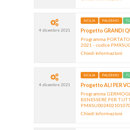
SICILIA
PALERMO
T
Progetto GRANDI Q
4 dicembre 2021
Programma PORTATOR
2021 - codice PMXS
Chiedi informazioni
SICILIA
PALERMO
T
Progetto ALI PER V
4 dicembre 2021
Programma GERMOGLI
BENESSERE PER TUTTI
PMXSU00240210107
Chiedi informazioni