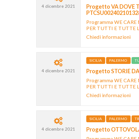
Progetto VA DOVE T
4 dicembre 2021
PTCSU0024021013
Programma WE CARE 
PER TUTTI E TUTTE 
Chiedi informazioni
SICILIA
PALERMO
T
Progetto STORIE D
4 dicembre 2021
Programma WE CARE 
PER TUTTI E TUTTE 
Chiedi informazioni
SICILIA
PALERMO
T
Progetto OTTOVOLA
4 dicembre 2021
Programma WE CARE 