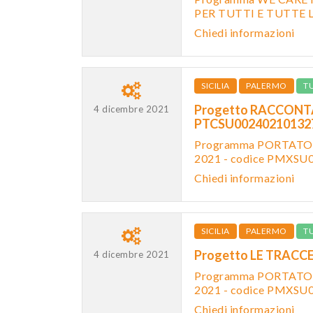
PER TUTTI E TUTTE 
Chiedi informazioni
SICILIA
PALERMO
T
Progetto RACCONTA
4 dicembre 2021
PTCSU0024021013
Programma PORTATOR
2021 - codice PMXS
Chiedi informazioni
SICILIA
PALERMO
T
Progetto LE TRACCE
4 dicembre 2021
Programma PORTATOR
2021 - codice PMXS
Chiedi informazioni