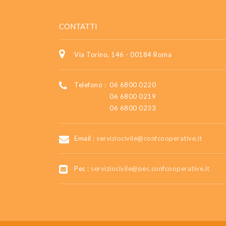
CONTATTI
Via Torino, 146 - 00184 Roma
Telefono :
06 6800 0220
06 6800 0219
06 6800 0233
Email :
serviziocivile@confcooperative.it
Pec :
serviziocivile@pec.confcooperative.it