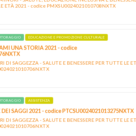
LE ETÀ 2021 - codice PMXSU0024021010708NXTX
UTORAGGIO
EDUCAZIONE E PROMOZIONE CULTURALE
MI UNA STORIA 2021 - codice
276NXTX
I DI SAGGEZZA - SALUTE E BENESSERE PER TUTTE LE E
U0024021010706NXTX
UTORAGGIO
ASSISTENZA
 DEI SAGGI 2021 - codice PTCSU0024021013275NXTX
I DI SAGGEZZA - SALUTE E BENESSERE PER TUTTE LE E
U0024021010706NXTX