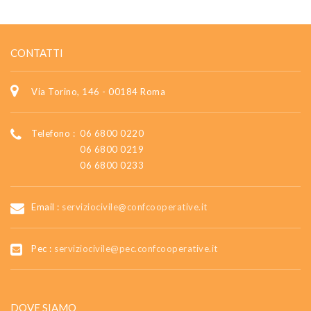
CONTATTI
Via Torino, 146 - 00184 Roma
Telefono :
06 6800 0220
06 6800 0219
06 6800 0233
Email :
serviziocivile@confcooperative.it
Pec :
serviziocivile@pec.confcooperative.it
DOVE SIAMO