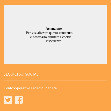
SEGUICI SUI SOCIAL
Confcooperative Federsolidarietà