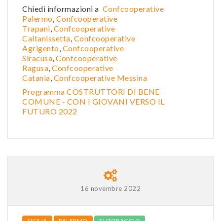
Chiedi informazioni a
Confcooperative
Palermo
,
Confcooperative
Trapani
,
Confcooperative
Caltanissetta
,
Confcooper
ative
Agrigento
,
Confcooperative
Siracusa
,
Confcooperative
Ragusa
,
Confcooperative
Catania
,
Confcooperative Messina
Programma COSTRUTTORI DI BENE
COMUNE - CON I GIOVANI VERSO IL
FUTURO 2022
16 novembre 2022
SICILIA
PALERMO
TUTORAGGIO