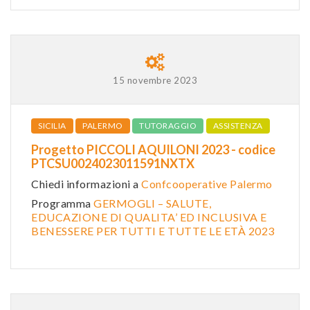
15 novembre 2023
SICILIA
PALERMO
TUTORAGGIO
ASSISTENZA
Progetto PICCOLI AQUILONI 2023 - codice
PTCSU0024023011591NXTX
Chiedi informazioni a
Confcooperative Palermo
Programma
GERMOGLI – SALUTE,
EDUCAZIONE DI QUALITA’ ED INCLUSIVA E
BENESSERE PER TUTTI E TUTTE LE ETÀ 2023