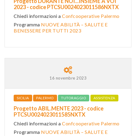
Progetto DURANTE NOI...INSIEME A VOI
2023 - codice PTCSU0024023011586NXTX
Chiedi informazioni a
Confcooperative Palermo
Programma
NUOVE ABILITÀ – SALUTE E
BENESSERE PER TUTTI 2023
16 novembre 2023
SICILIA
PALERMO
TUTORAGGIO
ASSISTENZA
Progetto ABIL.MENTE 2023 - codice
PTCSU0024023011585NXTX
Chiedi informazioni a
Confcooperative Palermo
Programma
NUOVE ABILITÀ – SALUTE E