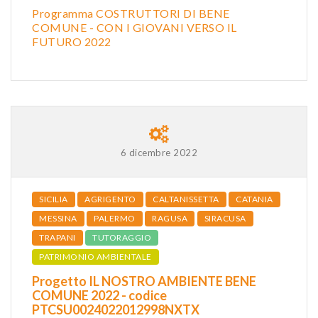
Programma COSTRUTTORI DI BENE
COMUNE - CON I GIOVANI VERSO IL
FUTURO 2022
6 dicembre 2022
SICILIA
AGRIGENTO
CALTANISSETTA
CATANIA
MESSINA
PALERMO
RAGUSA
SIRACUSA
TRAPANI
TUTORAGGIO
PATRIMONIO AMBIENTALE
Progetto IL NOSTRO AMBIENTE BENE
COMUNE 2022 - codice
PTCSU0024022012998NXTX