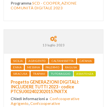
Programma
SCD - COOPER_AZIONE
COMUNITÀ DIGITALE 2023
13 luglio 2023
SICILIA
AGRIGENTO
CALTANISSETTA
CATANIA
ENNA
MESSINA
PALERMO
RAGUSA
SIRACUSA
TRAPANI
TUTORAGGIO
ASSISTENZA
Progetto GENERAZIONI DIGITALI:
INCLUDERE TUTTI 2023 - codice
PTCSU0024023020157NXTX
Chiedi informazioni a
Confcooperative
Agrigento
,
Confcooperative