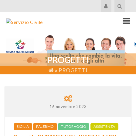
PROGETTI
»
PROGETTI
16 novembre 2023
SICILIA
PALERMO
TUTORAGGIO
ASSISTENZA