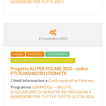
BENESSERE PER TUTTI 2023
15 novembre 2023
SICILIA
PALERMO
TUTORAGGIO
EDUCAZIONE E PROMOZIONE CULTURALE
Progetto ALI PER VOLARE 2023 - codice
PTCSU0024023011592NXTX
Chiedi informazioni a
Confcooperative Palermo
Programma
GERMOGLI – SALUTE,
EDUCAZIONE DI QUALITA’ ED INCLUSIVA E
BENESSERE PER TUTTI E TUTTE LE ETÀ 2023