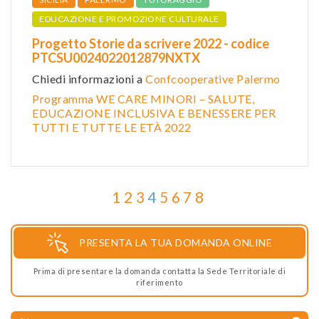
EDUCAZIONE E PROMOZIONE CULTURALE
Progetto Storie da scrivere 2022 - codice
PTCSU0024022012879NXTX
Chiedi informazioni a
Confcooperative Palermo
Programma WE CARE MINORI – SALUTE,
EDUCAZIONE INCLUSIVA E BENESSERE PER
TUTTI E TUTTE LE ETÀ 2022
1
2
3
4
5
6
7
8
PRESENTA LA TUA DOMANDA ONLINE
Prima di presentare la domanda contatta la Sede Territoriale di
riferimento