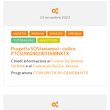
10 novembre 2023
VENETO
PADOVA
VENEZIA
VERONA
TUTORAGGIO
ASSISTENZA
Progetto SOSteniamoci - codice
PTCSU0024023011648NXTX
Chiedi informazioni al
Consorzio Veneto
Insieme
e al
Consorzio Sol.Co. Verona
Programma
COMUNITA’ RI-GENERANTE