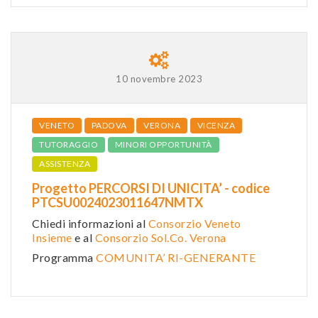
10 novembre 2023
VENETO
PADOVA
VERONA
VICENZA
TUTORAGGIO
MINORI OPPORTUNITÀ
ASSISTENZA
Progetto PERCORSI DI UNICITA’ - codice
PTCSU0024023011647NMTX
Chiedi informazioni al
Consorzio Veneto
Insieme
e al
Consorzio Sol.Co. Verona
Programma
COMUNITA’ RI-GENERANTE