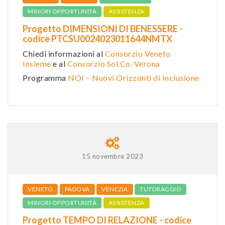
MINORI OPPORTUNITÀ
ASSISTENZA
Progetto DIMENSIONI DI BENESSERE -
codice PTCSU0024023011644NMTX
Chiedi informazioni al
Consorzio Veneto
Insieme
e al
Consorzio Sol.Co. Verona
Programma
NOI – Nuovi Orizzonti di Inclusione
15 novembre 2023
VENETO
PADOVA
VENEZIA
TUTORAGGIO
MINORI OPPORTUNITÀ
ASSISTENZA
Progetto TEMPO DI RELAZIONE - codice