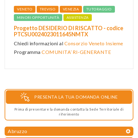
VENETO
TREVISO
VENEZIA
TUTORAGGIO
MINORI OPPORTUNITÀ
ASSISTENZA
Progetto DESIDERIO DI RISCATTO - codice
PTCSU0024023011645NMTX
Chiedi informazioni al
Consorzio Veneto Insieme
Programma
COMUNITA’ RI-GENERANTE
PRESENTA LA TUA DOMANDA ONLINE
Prima di presentare la domanda contatta la Sede Territoriale di
riferimento
Abruzzo