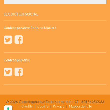
SEGUICI SUI SOCIAL
Confcooperative Federsolidarietà
Confcooperative
© 2026 Confcooperative Federsolidarietà - CF : 80156250583
|
Credits
|
Cookie
|
Privacy
|
Mappa del sito