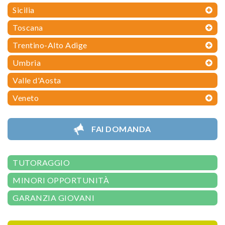
Sicilia
Toscana
Trentino-Alto Adige
Umbria
Valle d'Aosta
Veneto
FAI DOMANDA
TUTORAGGIO
MINORI OPPORTUNITÀ
GARANZIA GIOVANI