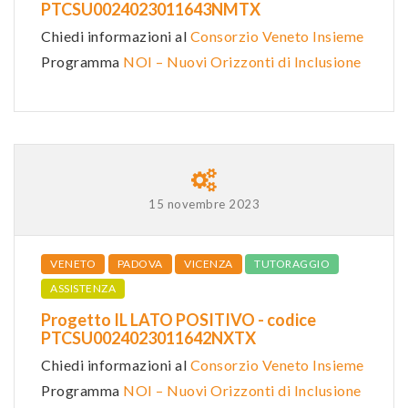
PTCSU0024023011643NMTX
Chiedi informazioni al
Consorzio Veneto Insieme
Programma
NOI – Nuovi Orizzonti di Inclusione
15 novembre 2023
VENETO
PADOVA
VICENZA
TUTORAGGIO
ASSISTENZA
Progetto IL LATO POSITIVO - codice
PTCSU0024023011642NXTX
Chiedi informazioni al
Consorzio Veneto Insieme
Programma
NOI – Nuovi Orizzonti di Inclusione