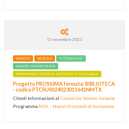
15 novembre 2023
VENETO
VENEZIA
TUTORAGGIO
MINORI OPPORTUNITÀ
PATRIMONIO STORICO, ARTISTICO E CULTURALE
Progetto PROSSIMA fermata: BIBLIOTECA
- codice PTCSU0024023011641NMTX
Chiedi informazioni al
Consorzio Veneto Insieme
Programma
NOI – Nuovi Orizzonti di Inclusione