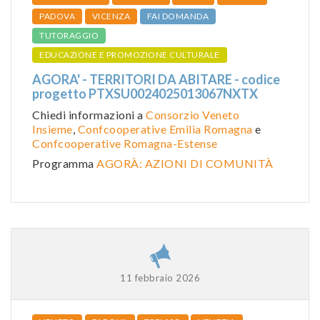
PADOVA
VICENZA
FAI DOMANDA
TUTORAGGIO
EDUCAZIONE E PROMOZIONE CULTURALE
AGORA' - TERRITORI DA ABITARE - codice
progetto PTXSU0024025013067NXTX
Chiedi informazioni a
Consorzio Veneto
Insieme
,
Confcooperative Emilia Romagna
e
Confcooperative Romagna-Estense
Programma
AGORÀ: AZIONI DI COMUNITÀ
11 febbraio 2026