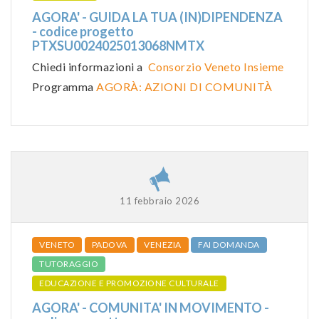
AGORA' - GUIDA LA TUA (IN)DIPENDENZA
- codice progetto
PTXSU0024025013068NMTX
Chiedi informazioni a
Consorzio Veneto Insieme
Programma
AGORÀ: AZIONI DI COMUNITÀ
11 febbraio 2026
VENETO
PADOVA
VENEZIA
FAI DOMANDA
TUTORAGGIO
EDUCAZIONE E PROMOZIONE CULTURALE
AGORA' - COMUNITA' IN MOVIMENTO -