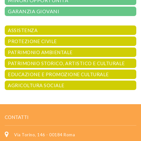
MINORI OPPORTUNITÀ
GARANZIA GIOVANI
ASSISTENZA
PROTEZIONE CIVILE
PATRIMONIO AMBIENTALE
PATRIMONIO STORICO, ARTISTICO E CULTURALE
EDUCAZIONE E PROMOZIONE CULTURALE
AGRICOLTURA SOCIALE
CONTATTI
Via Torino, 146 - 00184 Roma