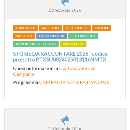
10 febbraio 2026
CAMPANIA
AVELLINO
BENEVENTO
NAPOLI
SALERNO
FAI DOMANDA
TUTORAGGIO
MINORI OPPORTUNITÀ
ASSISTENZA
STORIE DA RACCONTARE 2026 - codice
progetto PTXSU0024025013116NMTX
Chiedi informazioni a
Confcooperative
Campania
Programma
CAMPANIA GENERATIVA 2026
10 febbraio 2026