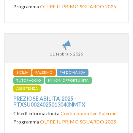
Programma
OLTRE IL PRIMO SGUARDO 2025
11 febbraio 2026
SICILIA
PALERMO
FAI DOMANDA
TUTORAGGIO
MINORI OPPORTUNITÀ
ASSISTENZA
PREZIOSE ABILITA' 2025 -
PTXSU0024025013040NMTX
Chiedi informazioni a
Confcooperative Palermo
Programma
OLTRE IL PRIMO SGUARDO 2025