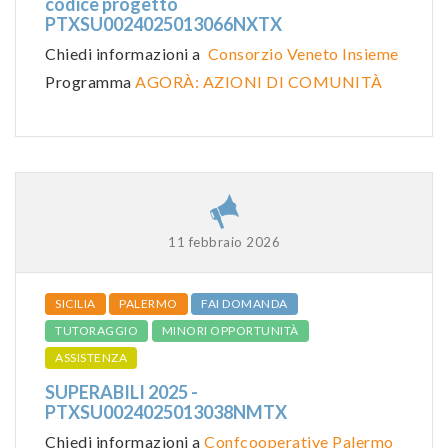
codice progetto
PTXSU0024025013066NXTX
Chiedi informazioni a
Consorzio Veneto Insieme
Programma
AGORÀ: AZIONI DI COMUNITÀ
11 febbraio 2026
SICILIA
PALERMO
FAI DOMANDA
TUTORAGGIO
MINORI OPPORTUNITÀ
ASSISTENZA
SUPERABILI 2025 -
PTXSU0024025013038NMTX
Chiedi informazioni a
Confcooperative Palermo