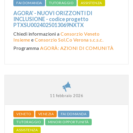
FAI DOMANDA
TUTORAGGIO
ASSISTENZA
AGORA' - NUOVI ORIZZONTI DI
INCLUSIONE - codice progetto
PTXSU0024025013069NXTX
Chiedi informazioni a
Consorzio Veneto
Insieme
e
Consorzio Sol.Co Verona s.c.s.c.
Programma
AGORÀ: AZIONI DI COMUNITÀ
11 febbraio 2026
VENETO
VENEZIA
FAI DOMANDA
TUTORAGGIO
MINORI OPPORTUNITÀ
ASSISTENZA