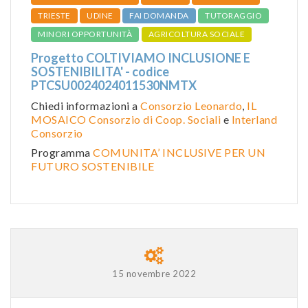
TRIESTE
UDINE
FAI DOMANDA
TUTORAGGIO
MINORI OPPORTUNITÀ
AGRICOLTURA SOCIALE
Progetto COLTIVIAMO INCLUSIONE E
SOSTENIBILITA' - codice
PTCSU0024024011530NMTX
Chiedi informazioni a
Consorzio Leonardo
,
IL
MOSAICO Consorzio di Coop. Sociali
e
Interland
Consorzio
Programma
COMUNITA’ INCLUSIVE PER UN
FUTURO SOSTENIBILE
15 novembre 2022