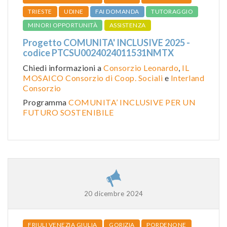
TRIESTE
UDINE
FAI DOMANDA
TUTORAGGIO
MINORI OPPORTUNITÀ
ASSISTENZA
Progetto COMUNITA' INCLUSIVE 2025 -
codice PTCSU0024024011531NMTX
Chiedi informazioni a
Consorzio Leonardo
,
IL
MOSAICO Consorzio di Coop. Sociali
e
Interland
Consorzio
Programma
COMUNITA’ INCLUSIVE PER UN
FUTURO SOSTENIBILE
20 dicembre 2024
FRIULI VENEZIA GIULIA
GORIZIA
PORDENONE