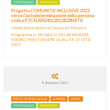
TUTORAGGIO
ASSISTENZA
Progetto COMUNITA' INCLUSIVE 2023
verso l'autodeterminazione della persona -
codice PTCSU0024022012820NXTX
Chiedi informazioni al Consorzio Mosaico
Programma IL MOSAICO DEL BENESSERE:
ESSERCI PER (T)ESSERE QUALITA' DI VITA
2023
4 dicembre 2021
FRIULI VENEZIA GIULIA
GORIZIA
UDINE
TUTORAGGIO
ASSISTENZA