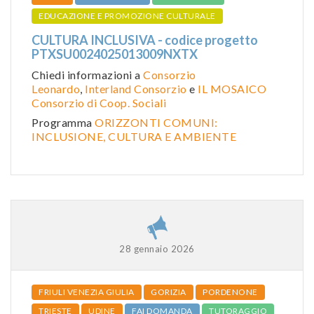
EDUCAZIONE E PROMOZIONE CULTURALE
CULTURA INCLUSIVA - codice progetto
PTXSU0024025013009NXTX
Chiedi informazioni a
Consorzio
Leonardo
,
Interland Consorzio
e
IL MOSAICO
Consorzio di Coop. Sociali
Programma
ORIZZONTI COMUNI:
INCLUSIONE, CULTURA E AMBIENTE
28 gennaio 2026
FRIULI VENEZIA GIULIA
GORIZIA
PORDENONE
TRIESTE
UDINE
FAI DOMANDA
TUTORAGGIO