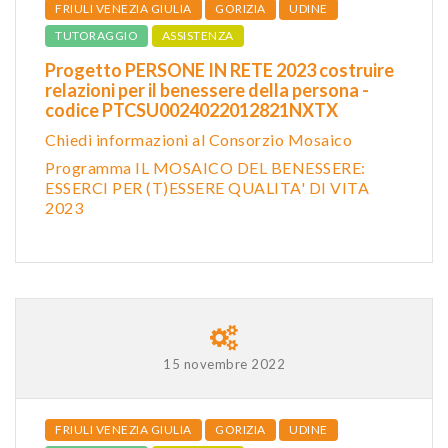
FRIULI VENEZIA GIULIA
GORIZIA
UDINE
TUTORAGGIO
ASSISTENZA
Progetto PERSONE IN RETE 2023 costruire
relazioni per il benessere della persona -
codice PTCSU0024022012821NXTX
Chiedi informazioni al Consorzio Mosaico
Programma IL MOSAICO DEL BENESSERE:
ESSERCI PER (T)ESSERE QUALITA' DI VITA
2023
15 novembre 2022
FRIULI VENEZIA GIULIA
GORIZIA
UDINE