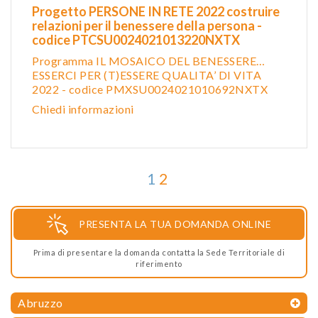
Progetto PERSONE IN RETE 2022 costruire
relazioni per il benessere della persona -
codice PTCSU0024021013220NXTX
Programma IL MOSAICO DEL BENESSERE…
ESSERCI PER (T)ESSERE QUALITA’ DI VITA
2022 - codice PMXSU0024021010692NXTX
Chiedi informazioni
1
2
PRESENTA LA TUA DOMANDA ONLINE
Prima di presentare la domanda contatta la Sede Territoriale di
riferimento
Abruzzo