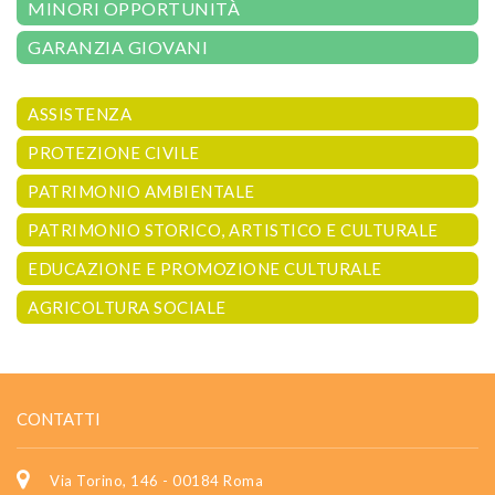
MINORI OPPORTUNITÀ
GARANZIA GIOVANI
ASSISTENZA
PROTEZIONE CIVILE
PATRIMONIO AMBIENTALE
PATRIMONIO STORICO, ARTISTICO E CULTURALE
EDUCAZIONE E PROMOZIONE CULTURALE
AGRICOLTURA SOCIALE
CONTATTI
Via Torino, 146 - 00184 Roma