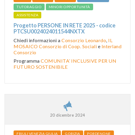
TUTORAGGIO
MINORI OPPORTUNITÀ
ASSISTENZA
Progetto PERSONE IN RETE 2025 - codice
PTCSU0024024011544NXTX
Chiedi informazioni a
Consorzio Leonardo
,
IL
MOSAICO Consorzio di Coop. Sociali
e
Interland
Consorzio
Programma
COMUNITA’ INCLUSIVE PER UN
FUTURO SOSTENIBILE
20 dicembre 2024
FRIULI VENEZIA GIULIA
GORIZIA
PORDENONE