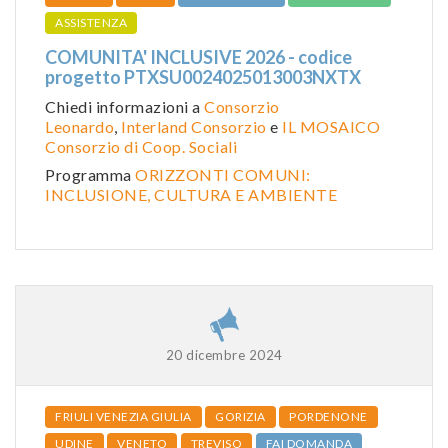
ASSISTENZA
COMUNITA' INCLUSIVE 2026 - codice
progetto PTXSU0024025013003NXTX
Chiedi informazioni a
Consorzio
Leonardo
,
Interland Consorzio
e
IL MOSAICO
Consorzio di Coop. Sociali
Programma
ORIZZONTI COMUNI:
INCLUSIONE, CULTURA E AMBIENTE
20 dicembre 2024
FRIULI VENEZIA GIULIA
GORIZIA
PORDENONE
UDINE
VENETO
TREVISO
FAI DOMANDA