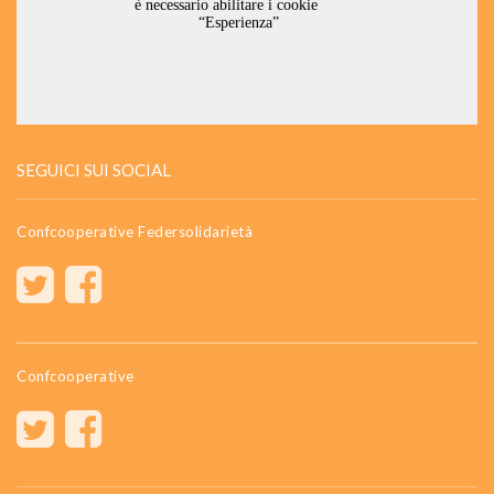
SEGUICI SUI SOCIAL
Confcooperative Federsolidarietà
Confcooperative