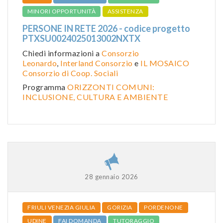
MINORI OPPORTUNITÀ
ASSISTENZA
PERSONE IN RETE 2026 - codice progetto
PTXSU0024025013002NXTX
Chiedi informazioni a
Consorzio
Leonardo
,
Interland Consorzio
e
IL MOSAICO
Consorzio di Coop. Sociali
Programma
ORIZZONTI COMUNI:
INCLUSIONE, CULTURA E AMBIENTE
28 gennaio 2026
FRIULI VENEZIA GIULIA
GORIZIA
PORDENONE
UDINE
FAI DOMANDA
TUTORAGGIO