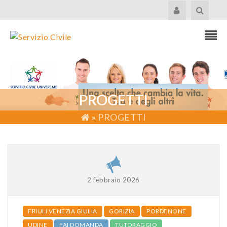
PROGETTI
»
PROGETTI
2 febbraio 2026
FRIULI VENEZIA GIULIA
GORIZIA
PORDENONE
UDINE
FAI DOMANDA
TUTORAGGIO