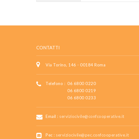
CONTATTI
Via Torino, 146 - 00184 Roma
Telefono :
06 6800 0220
06 6800 0219
06 6800 0233
Email :
serviziocivile@confcooperative.it
Pec :
serviziocivile@pec.confcooperative.it