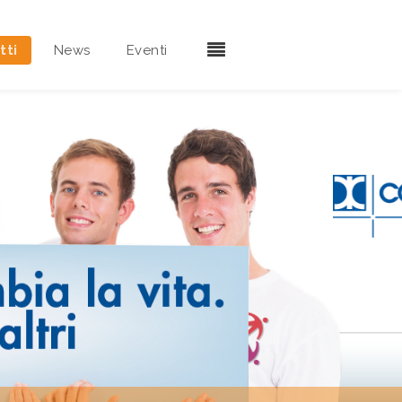
tti
News
Eventi