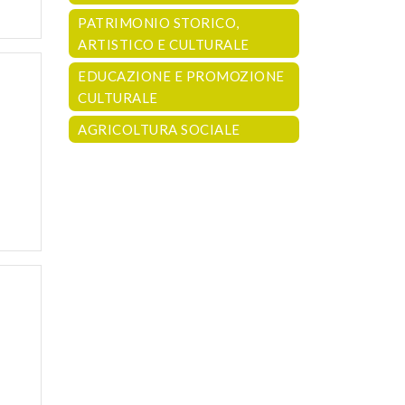
PATRIMONIO STORICO,
ARTISTICO E CULTURALE
EDUCAZIONE E PROMOZIONE
CULTURALE
AGRICOLTURA SOCIALE