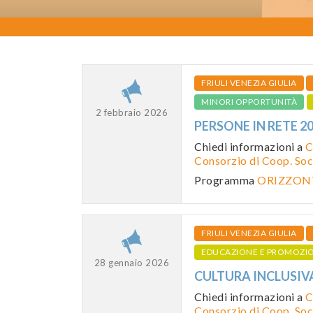
FRIULI VENEZIA GIULIA
MINORI OPPORTUNITÀ
2 febbraio 2026
PERSONE IN RETE 2
Chiedi informazioni a
C
Consorzio di Coop. Soci
Programma
ORIZZONT
FRIULI VENEZIA GIULIA
EDUCAZIONE E PROMOZI
28 gennaio 2026
CULTURA INCLUSIVA
Chiedi informazioni a
C
Consorzio di Coop. Soci