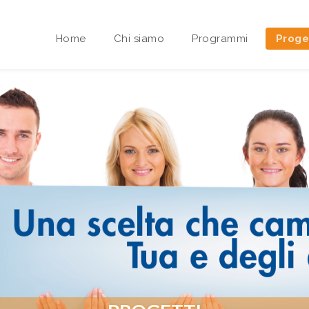
Home
Chi siamo
Programmi
Proge
Area riservata Sedi Territoriali