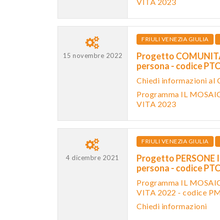
VITA 2023
FRIULI VENEZIA GIULIA
Progetto COMUNITA'
15 novembre 2022
persona - codice 
Chiedi informazioni al
Programma IL MOSAIC
VITA 2023
FRIULI VENEZIA GIULIA
Progetto PERSONE IN 
4 dicembre 2021
persona - codice 
Programma IL MOSAI
VITA 2022 - codice
Chiedi informazioni