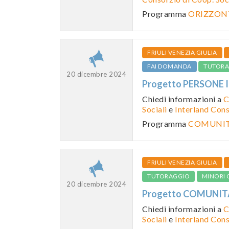
Programma
ORIZZONT
FRIULI VENEZIA GIULIA
FAI DOMANDA
TUTORA
20 dicembre 2024
Progetto PERSONE 
Chiedi informazioni a
C
Sociali
e
Interland Con
Programma
COMUNITA
FRIULI VENEZIA GIULIA
TUTORAGGIO
MINORI 
20 dicembre 2024
Progetto COMUNITA
Chiedi informazioni a
C
Sociali
e
Interland Con