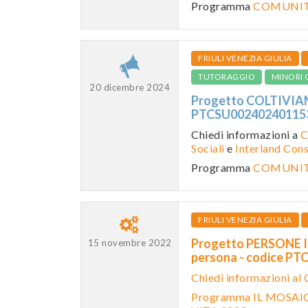
Programma
COMUNITA
FRIULI VENEZIA GIULIA
TUTORAGGIO
MINORI 
20 dicembre 2024
Progetto COLTIVIAM
PTCSU0024024011
Chiedi informazioni a
C
Sociali
e
Interland Con
Programma
COMUNITA
FRIULI VENEZIA GIULIA
Progetto PERSONE IN 
15 novembre 2022
persona - codice 
Chiedi informazioni al
Programma IL MOSAIC