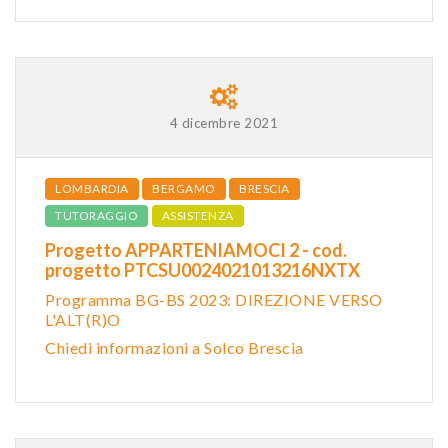
4 dicembre 2021
LOMBARDIA
BERGAMO
BRESCIA
TUTORAGGIO
ASSISTENZA
Progetto APPARTENIAMOCI 2 - cod.
progetto PTCSU0024021013216NXTX
Programma BG-BS 2023: DIREZIONE VERSO
L'ALT(R)O
Chiedi informazioni a Solco Brescia