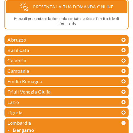
PRESENTA LA TUA DOMANDA ONLINE
Prima di presentare la domanda contatta la Sede Territoriale di
riferimento
Abruzzo
Basilicata
Calabria
Campania
Emilia Romagna
Friuli Venezia Giulia
Lazio
Liguria
Lombardia
Bergamo