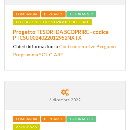
LOMBARDIA
BERGAMO
TUTORAGGIO
EDUCAZIONE E PROMOZIONE CULTURALE
Progetto TESORI DA SCOPRIRE - codice
PTCSU0024022012952NXTX
Chiedi informazioni a
Confcooperative Bergamo
Programma SOL.C-ARE
6 dicembre 2022
LOMBARDIA
BERGAMO
TUTORAGGIO
ASSISTENZA