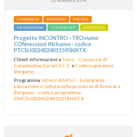
12 dicembre 2024
LOMBARDIA
BERGAMO
BRESCIA
FAI DOMANDA
TUTORAGGIO
ASSISTENZA
Progetto INCONTRO - TROviamo
CONnessioni INclusive - codice
PTCSU0024024011595NXTX
Chiedi informazioni a
Solco - Consorzio di
Cooperative Sociali S.C.S.
e
Confcooperative
Bergamo
Programma
IntrecciAMOci - Solidarietà,
educazione e cultura nella provincia di Brescia e
Bergamo - codice programma
PMCSU0024024010278NXTX