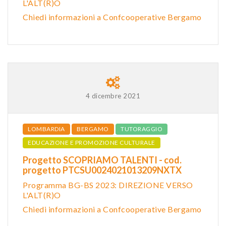
L'ALT(R)O
Chiedi informazioni a Confcooperative Bergamo
4 dicembre 2021
LOMBARDIA
BERGAMO
TUTORAGGIO
EDUCAZIONE E PROMOZIONE CULTURALE
Progetto SCOPRIAMO TALENTI - cod.
progetto PTCSU0024021013209NXTX
Programma BG-BS 2023: DIR
EZIONE VERSO
L'ALT(R)O
Chiedi informazioni a Confcooperative Bergamo