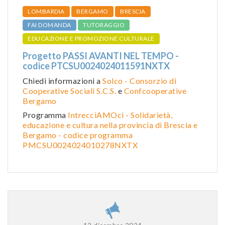
LOMBARDIA
BERGAMO
BRESCIA
FAI DOMANDA
TUTORAGGIO
EDUCAZIONE E PROMOZIONE CULTURALE
Progetto PASSI AVANTI NEL TEMPO -
codice PTCSU0024024011591NXTX
Chiedi informazioni a
Solco - Consorzio di
Cooperative Sociali S.C.S.
e
Confcooperative
Bergamo
Programma
IntrecciAMOci - Solidarietà,
educazione e cultura nella provincia di Brescia e
Bergamo - codice programma
PMCSU0024024010278NXTX