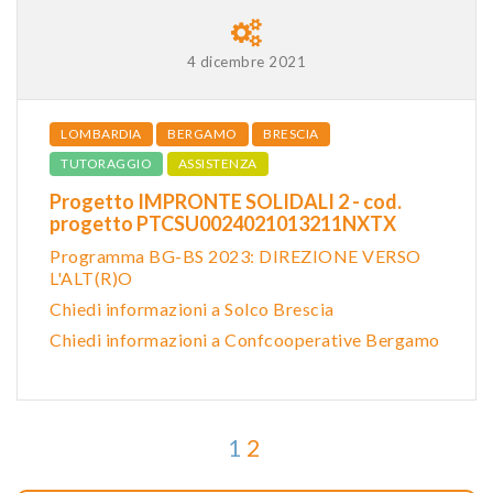
4 dicembre 2021
LOMBARDIA
BERGAMO
BRESCIA
TUTORAGGIO
ASSISTENZA
Progetto IMPRONTE SOLIDALI 2 - cod.
progetto PTCSU0024021013211NXTX
Programma BG-BS 2023: DIREZIONE VERSO
L'ALT(R)O
Chiedi informazioni a Solco Brescia
Chiedi informazioni a Confcooperative Bergamo
1
2