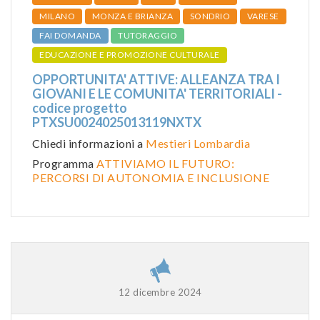
MILANO
MONZA E BRIANZA
SONDRIO
VARESE
FAI DOMANDA
TUTORAGGIO
EDUCAZIONE E PROMOZIONE CULTURALE
OPPORTUNITA' ATTIVE: ALLEANZA TRA I
GIOVANI E LE COMUNITA' TERRITORIALI -
codice progetto
PTXSU0024025013119NXTX
Chiedi informazioni a
Mestieri Lombardia
Programma
ATTIVIAMO IL FUTURO:
PERCORSI DI AUTONOMIA E INCLUSIONE
12 dicembre 2024