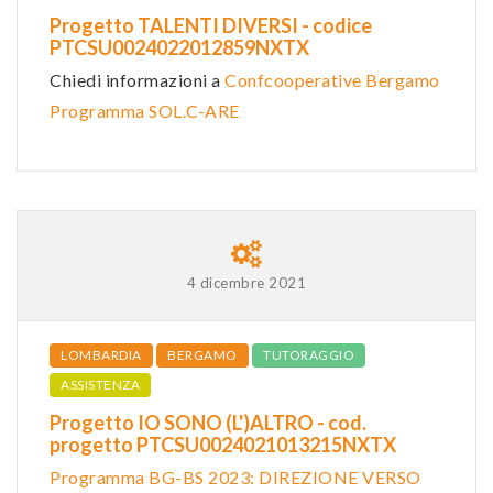
Progetto TALENTI DIVERSI - codice
PTCSU0024022012859NXTX
Chiedi informazioni a
Confcooperative Bergamo
Programma SOL.C-ARE
4 dicembre 2021
LOMBARDIA
BERGAMO
TUTORAGGIO
ASSISTENZA
Progetto IO SONO (L')ALTRO - cod.
progetto PTCSU0024021013215NXTX
Programma BG-BS 2023: DIR
EZIONE VERSO