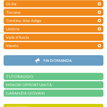
Sicilia
Toscana
Trentino-Alto Adige
Umbria
Valle d'Aosta
Veneto
FAI DOMANDA
TUTORAGGIO
MINORI OPPORTUNITÀ
GARANZIA GIOVANI