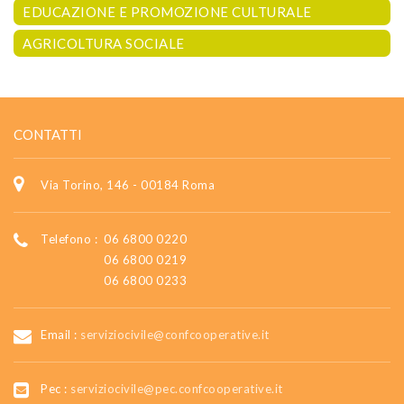
EDUCAZIONE E PROMOZIONE CULTURALE
AGRICOLTURA SOCIALE
CONTATTI
Via Torino, 146 - 00184 Roma
Telefono :
06 6800 0220
06 6800 0219
06 6800 0233
Email :
serviziocivile@confcooperative.it
Pec :
serviziocivile@pec.confcooperative.it