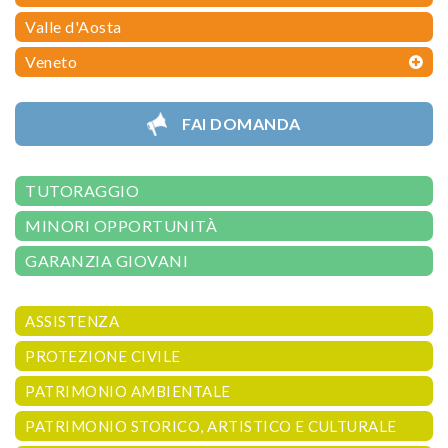
Valle d'Aosta
Veneto
FAI DOMANDA
TUTORAGGIO
MINORI OPPORTUNITÀ
GARANZIA GIOVANI
ASSISTENZA
PROTEZIONE CIVILE
PATRIMONIO AMBIENTALE
PATRIMONIO STORICO, ARTISTICO E CULTURALE