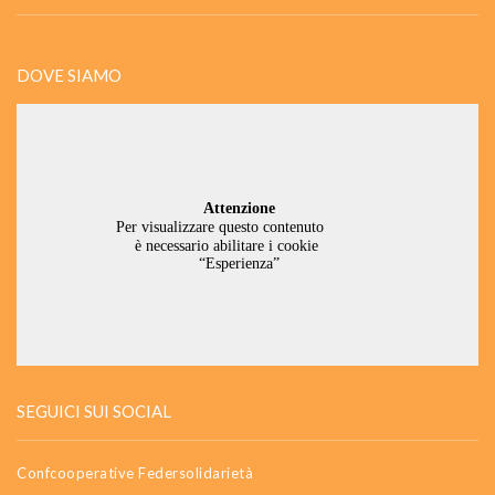
DOVE SIAMO
SEGUICI SUI SOCIAL
Confcooperative Federsolidarietà