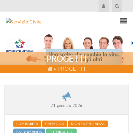
PROGETTI
»
PROGETTI
21 gennaio 2026
LOMBARDIA
CREMONA
MONZA E BRIANZA
FAI DOMANDA
TUTORAGGIO