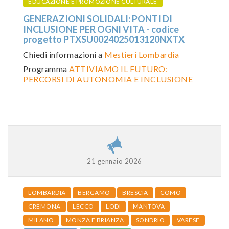
EDUCAZIONE E PROMOZIONE CULTURALE
GENERAZIONI SOLIDALI: PONTI DI
INCLUSIONE PER OGNI VITA - codice
progetto PTXSU0024025013120NXTX
Chiedi informazioni a
Mestieri Lombardia
Programma
ATTIVIAMO IL FUTURO:
PERCORSI DI AUTONOMIA E INCLUSIONE
21 gennaio 2026
LOMBARDIA
BERGAMO
BRESCIA
COMO
CREMONA
LECCO
LODI
MANTOVA
MILANO
MONZA E BRIANZA
SONDRIO
VARESE