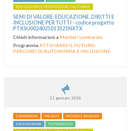
EDUCAZIONE E PROMOZIONE CULTURALE
SEMI DI VALORE: EDUCAZIONE, DIRITTI E
INCLUSIONE PER TUTTI - codice progetto
PTXSU0024025013121NXTX
Chiedi informazioni a
Mestieri Lombardia
Programma
ATTIVIAMO IL FUTURO:
PERCORSI DI AUTONOMIA E INCLUSIONE
21 gennaio 2026
LOMBARDIA
MILANO
MONZA E BRIANZA
FAI DOMANDA
TUTORAGGIO