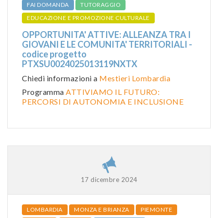
FAI DOMANDA
TUTORAGGIO
EDUCAZIONE E PROMOZIONE CULTURALE
OPPORTUNITA' ATTIVE: ALLEANZA TRA I
GIOVANI E LE COMUNITA' TERRITORIALI -
codice progetto
PTXSU0024025013119NXTX
Chiedi informazioni a
Mestieri Lombardia
Programma
ATTIVIAMO IL FUTURO:
PERCORSI DI AUTONOMIA E INCLUSIONE
17 dicembre 2024
LOMBARDIA
MONZA E BRIANZA
PIEMONTE