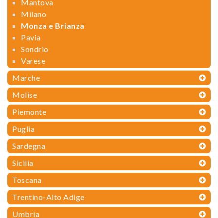
Mantova
Milano
Monza e Brianza
Pavia
Sondrio
Varese
Marche
Molise
Piemonte
Puglia
Sardegna
Sicilia
Toscana
Trentino-Alto Adige
Umbria