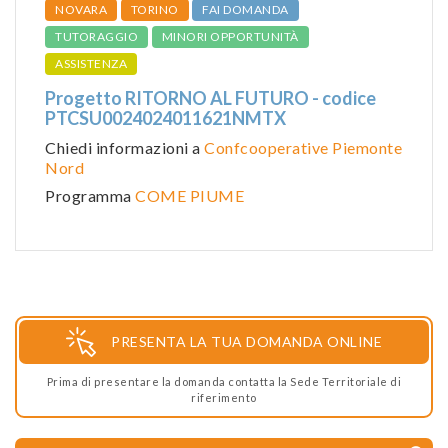
NOVARA
TORINO
FAI DOMANDA
TUTORAGGIO
MINORI OPPORTUNITÀ
ASSISTENZA
Progetto RITORNO AL FUTURO - codice
PTCSU0024024011621NMTX
Chiedi informazioni a
Confcooperative Piemonte
Nord
Programma
COME PIUME
PRESENTA LA TUA DOMANDA ONLINE
Prima di presentare la domanda contatta la Sede Territoriale di
riferimento