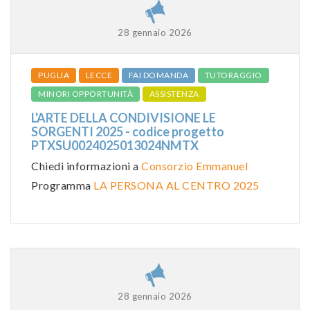
28 gennaio 2026
PUGLIA
LECCE
FAI DOMANDA
TUTORAGGIO
MINORI OPPORTUNITÀ
ASSISTENZA
L'ARTE DELLA CONDIVISIONE LE
SORGENTI 2025 - codice progetto
PTXSU0024025013024NMTX
Chiedi informazioni a
Consorzio Emmanuel
Programma
LA PERSONA AL CENTRO 2025
28 gennaio 2026