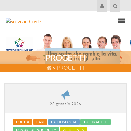
PROGETTI
»
PROGETTI
28 gennaio 2026
PUGLIA
BARI
FAI DOMANDA
TUTORAGGIO
MINORI OPPORTUNITÀ
ASSISTENZA