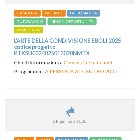
CAMPANIA
SALERNO
FAI DOMANDA
TUTORAGGIO
MINORI OPPORTUNITÀ
ASSISTENZA
L'ARTE DELLA CONDIVISIONE EBOLI 2025 -
codice progetto
PTXSU0024025013028NMTX
Chiedi informazioni a
Consorzio Emmanuel
Programma
LA PERSONA AL CENTRO 2025
28 gennaio 2026