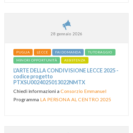
28 gennaio 2026
PUGLIA
LECCE
FAI DOMANDA
TUTORAGGIO
MINORI OPPORTUNITÀ
ASSISTENZA
L'ARTE DELLA CONDIVISIONE LECCE 2025 -
codice progetto
PTXSU0024025013022NMTX
Chiedi informazioni a
Consorzio Emmanuel
Programma
LA PERSONA AL CENTRO 2025