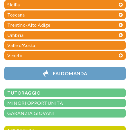
Sicilia
Toscana
Trentino-Alto Adige
Umbria
Valle d'Aosta
Veneto
FAI DOMANDA
TUTORAGGIO
MINORI OPPORTUNITÀ
GARANZIA GIOVANI