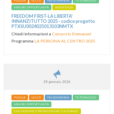
PUGLIA
LECCE
FAI DOMANDA
TUTORAGGIO
MINORI OPPORTUNITÀ
ASSISTENZA
FREEDOM FIRST-LA LIBERTA'
INNANZITUTTO 2025 - codice progetto
PTXSU0024025013103NMTX
Chiedi informazioni a
Consorzio Emmanuel
Programma
LA PERSONA AL CENTRO 2025
28 gennaio 2026
PUGLIA
LECCE
FAI DOMANDA
TUTORAGGIO
MINORI OPPORTUNITÀ
EDUCAZIONE E PROMOZIONE CULTURALE