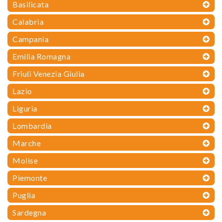
Basilicata
Calabria
Campania
Emilia Romagna
Friuli Venezia Giulia
Lazio
Liguria
Lombardia
Marche
Molise
Piemonte
Puglia
Sardegna