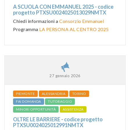
A SCUOLA CON EMMANUEL 2025 - codice
progetto PTXSU0024025013029NMTX
Chiedi informazioni a
Consorzio Emmanuel
Programma
LA PERSONA AL CENTRO 2025
27 gennaio 2026
PIEMONTE
ALESSANDRIA
TORINO
FAI DOMANDA
TUTORAGGIO
MINORI OPPORTUNITÀ
ASSISTENZA
OLTRE LE BARRIERE - codice progetto
PTXSU0024025012991NMTX