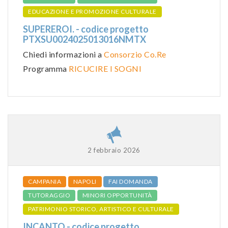
EDUCAZIONE E PROMOZIONE CULTURALE
SUPEREROI. - codice progetto
PTXSU0024025013016NMTX
Chiedi informazioni a
Consorzio Co.Re
Programma
RICUCIRE I SOGNI
2 febbraio 2026
CAMPANIA
NAPOLI
FAI DOMANDA
TUTORAGGIO
MINORI OPPORTUNITÀ
PATRIMONIO STORICO, ARTISTICO E CULTURALE
INCANTO - codice progetto