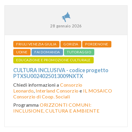
28 gennaio 2026
FRIULI VENEZIA GIULIA
GORIZIA
PORDENONE
UDINE
FAI DOMANDA
TUTORAGGIO
EDUCAZIONE E PROMOZIONE CULTURALE
CULTURA INCLUSIVA - codice progetto
PTXSU0024025013009NXTX
Chiedi informazioni a
Consorzio
Leonardo
,
Interland Consorzio
e
IL MOSAICO
Consorzio di Coop. Sociali
Programma
ORIZZONTI COMUNI:
INCLUSIONE, CULTURA E AMBIENTE