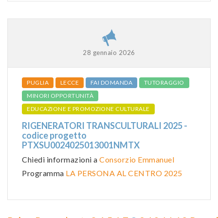
28 gennaio 2026
PUGLIA
LECCE
FAI DOMANDA
TUTORAGGIO
MINORI OPPORTUNITÀ
EDUCAZIONE E PROMOZIONE CULTURALE
RIGENERATORI TRANSCULTURALI 2025 -
codice progetto
PTXSU0024025013001NMTX
Chiedi informazioni a
Consorzio Emmanuel
Programma
LA PERSONA AL CENTRO 2025