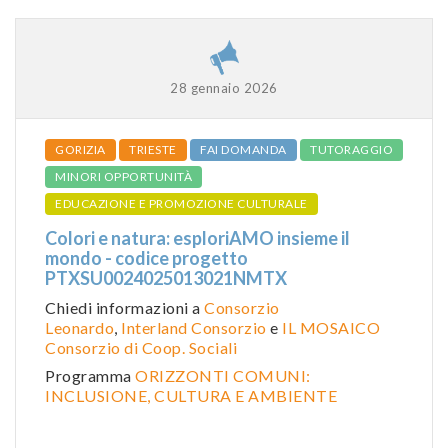
28 gennaio 2026
GORIZIA
TRIESTE
FAI DOMANDA
TUTORAGGIO
MINORI OPPORTUNITÀ
EDUCAZIONE E PROMOZIONE CULTURALE
Colori e natura: esploriAMO insieme il
mondo - codice progetto
PTXSU0024025013021NMTX
Chiedi informazioni a
Consorzio
Leonardo
,
Interland Consorzio
e
IL MOSAICO
Consorzio di Coop. Sociali
Programma
ORIZZONTI COMUNI:
INCLUSIONE, CULTURA E AMBIENTE