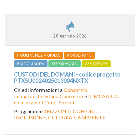
28 gennaio 2026
FRIULI VENEZIA GIULIA
PORDENONE
FAI DOMANDA
TUTORAGGIO
ASSISTENZA
CUSTODI DEL DOMANI - codice progetto
PTXSU0024025013004NXTX
Chiedi informazioni a
Consorzio
Leonardo
,
Interland Consorzio
e
IL MOSAICO
Consorzio di Coop. Sociali
Programma
ORIZZONTI COMUNI:
INCLUSIONE, CULTURA E AMBIENTE