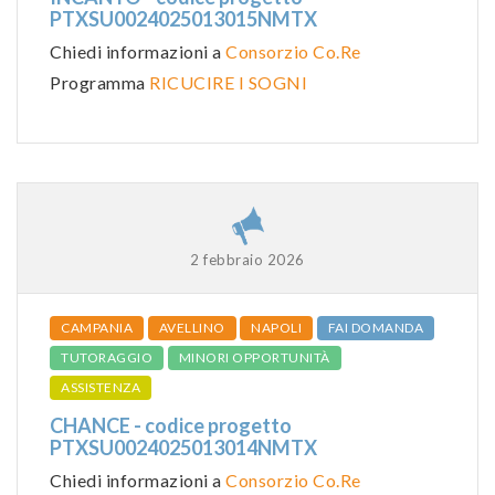
PTXSU0024025013015NMTX
Chiedi informazioni a
Consorzio Co.Re
Programma
RICUCIRE I SOGNI
2 febbraio 2026
CAMPANIA
AVELLINO
NAPOLI
FAI DOMANDA
TUTORAGGIO
MINORI OPPORTUNITÀ
ASSISTENZA
CHANCE - codice progetto
PTXSU0024025013014NMTX
Chiedi informazioni a
Consorzio Co.Re