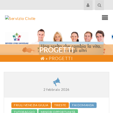
PROGETTI
»
PROGETTI
2 febbraio 2026
FRIULI VENEZIA GIULIA
TRIESTE
FAI DOMANDA
TUTORAGGIO
MINORI OPPORTUNITÀ