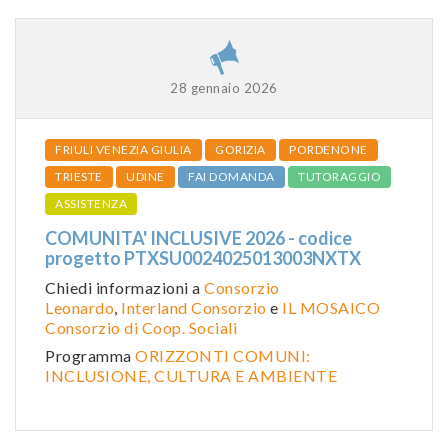
28 gennaio 2026
FRIULI VENEZIA GIULIA
GORIZIA
PORDENONE
TRIESTE
UDINE
FAI DOMANDA
TUTORAGGIO
ASSISTENZA
COMUNITA' INCLUSIVE 2026 - codice
progetto PTXSU0024025013003NXTX
Chiedi informazioni a
Consorzio
Leonardo
,
Interland Consorzio
e
IL MOSAICO
Consorzio di Coop. Sociali
Programma
ORIZZONTI COMUNI:
INCLUSIONE, CULTURA E AMBIENTE