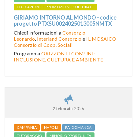
EDUCAZIONE E PROMOZIONE CULTURALE
GIRIAMO INTORNO AL MONDO - codice
progetto PTXSU0024025013005NMTX
Chiedi informazioni a
Consorzio
Leonardo
,
Interland Consorzio
e
IL MOSAICO
Consorzio di Coop. Sociali
Programma
ORIZZONTI COMUNI:
INCLUSIONE, CULTURA E AMBIENTE
2 febbraio 2026
CAMPANIA
NAPOLI
FAI DOMANDA
TUTORAGGIO
MINORI OPPORTUNITÀ