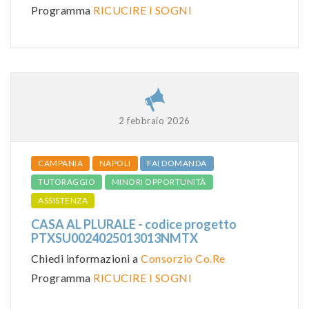
Programma
RICUCIRE I SOGNI
2 febbraio 2026
CAMPANIA
NAPOLI
FAI DOMANDA
TUTORAGGIO
MINORI OPPORTUNITÀ
ASSISTENZA
CASA AL PLURALE - codice progetto
PTXSU0024025013013NMTX
Chiedi informazioni a
Consorzio Co.Re
Programma
RICUCIRE I SOGNI