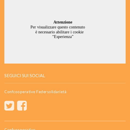
SEGUICI SUI SOCIAL
Confcooperative Federsolidarietà
Confcooperative