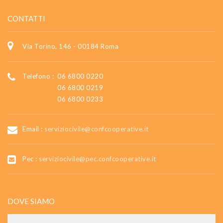
CONTATTI
Via Torino, 146 - 00184 Roma
Telefono :
06 6800 0220
06 6800 0219
06 6800 0233
Email :
serviziocivile@confcooperative.it
Pec :
serviziocivile@pec.confcooperative.it
DOVE SIAMO