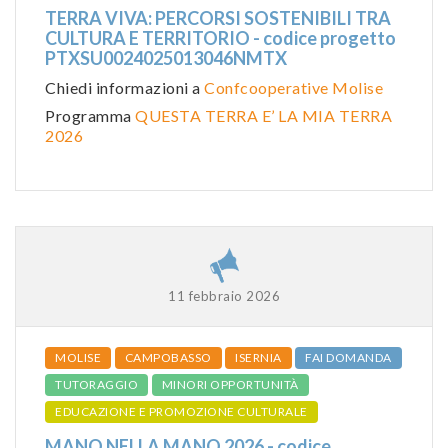
TERRA VIVA: PERCORSI SOSTENIBILI TRA
CULTURA E TERRITORIO - codice progetto
PTXSU0024025013046NMTX
Chiedi informazioni a
Confcooperative Molise
Programma
QUESTA TERRA E’ LA MIA TERRA
2026
11 febbraio 2026
MOLISE
CAMPOBASSO
ISERNIA
FAI DOMANDA
TUTORAGGIO
MINORI OPPORTUNITÀ
EDUCAZIONE E PROMOZIONE CULTURALE
MANO NELLA MANO 2026 - codice