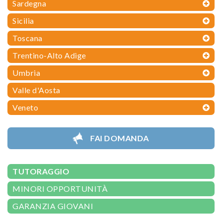
Sardegna
Sicilia
Toscana
Trentino-Alto Adige
Umbria
Valle d'Aosta
Veneto
FAI DOMANDA
TUTORAGGIO
MINORI OPPORTUNITÀ
GARANZIA GIOVANI