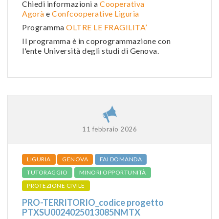
Chiedi informazioni a
Cooperativa
Agorà
e
Confcooperative Liguria
Programma
OLTRE LE FRAGILITA’
Il programma è in coprogrammazione con
l'ente Università degli studi di Genova.
11 febbraio 2026
LIGURIA
GENOVA
FAI DOMANDA
TUTORAGGIO
MINORI OPPORTUNITÀ
PROTEZIONE CIVILE
PRO-TERRITORIO_codice progetto
PTXSU0024025013085NMTX