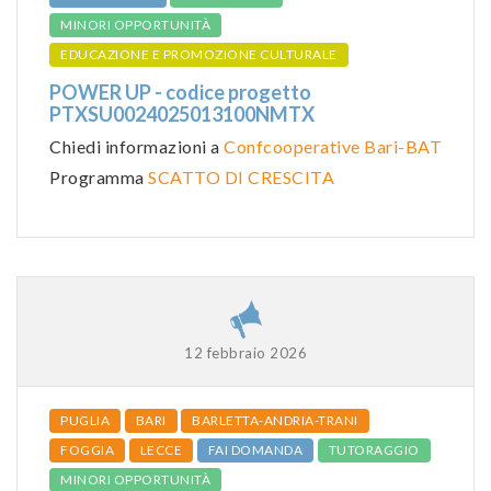
MINORI OPPORTUNITÀ
EDUCAZIONE E PROMOZIONE CULTURALE
POWER UP - codice progetto
PTXSU0024025013100NMTX
Chiedi informazioni a
Confcooperative Bari-BAT
Programma
SCATTO DI CRESCITA
12 febbraio 2026
PUGLIA
BARI
BARLETTA-ANDRIA-TRANI
FOGGIA
LECCE
FAI DOMANDA
TUTORAGGIO
MINORI OPPORTUNITÀ