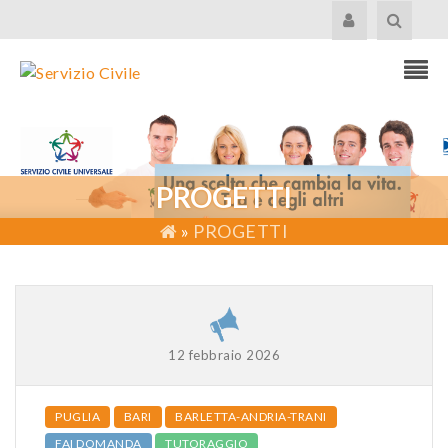
PROGETTI
»
PROGETTI
12 febbraio 2026
PUGLIA
BARI
BARLETTA-ANDRIA-TRANI
FAI DOMANDA
TUTORAGGIO