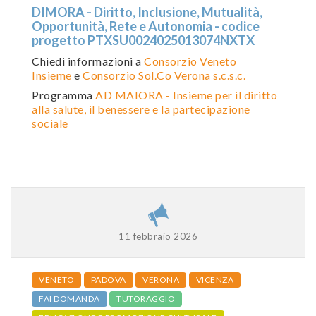
DIMORA - Diritto, Inclusione, Mutualità,
Opportunità, Rete e Autonomia - codice
progetto PTXSU0024025013074NXTX
Chiedi informazioni a
Consorzio Veneto
Insieme
e
Consorzio Sol.Co Verona s.c.s.c.
Programma
AD MAIORA - Insieme per il diritto
alla salute, il benessere e la partecipazione
sociale
11 febbraio 2026
VENETO
PADOVA
VERONA
VICENZA
FAI DOMANDA
TUTORAGGIO