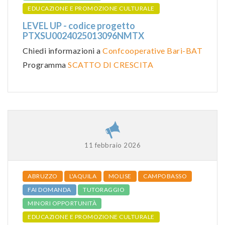
EDUCAZIONE E PROMOZIONE CULTURALE
LEVEL UP - codice progetto
PTXSU0024025013096NMTX
Chiedi informazioni a
Confcooperative Bari-BAT
Programma
SCATTO DI CRESCITA
11 febbraio 2026
ABRUZZO
L'AQUILA
MOLISE
CAMPOBASSO
FAI DOMANDA
TUTORAGGIO
MINORI OPPORTUNITÀ
EDUCAZIONE E PROMOZIONE CULTURALE