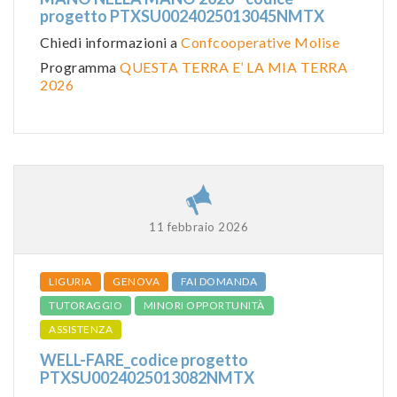
progetto PTXSU0024025013045NMTX
Chiedi informazioni a
Confcooperative Molise
Programma
QUESTA TERRA E’ LA MIA TERRA
2026
11 febbraio 2026
LIGURIA
GENOVA
FAI DOMANDA
TUTORAGGIO
MINORI OPPORTUNITÀ
ASSISTENZA
WELL-FARE_codice progetto
PTXSU0024025013082NMTX