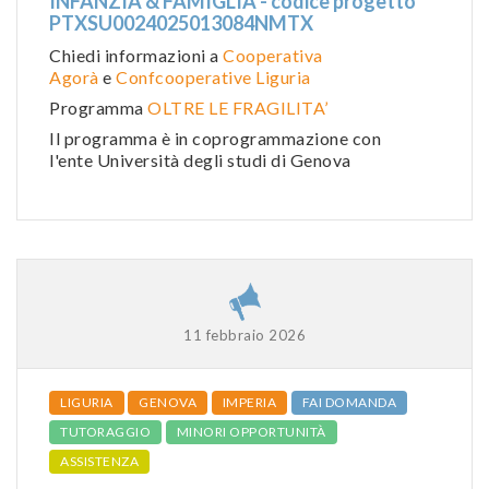
INFANZIA & FAMIGLIA - codice progetto
PTXSU0024025013084NMTX
Chiedi informazioni a
Cooperativa
Agorà
e
Confcooperative Liguria
Programma
OLTRE LE FRAGILITA’
Il programma è in coprogrammazione con
l'ente Università degli studi di Genova
11 febbraio 2026
LIGURIA
GENOVA
IMPERIA
FAI DOMANDA
TUTORAGGIO
MINORI OPPORTUNITÀ
ASSISTENZA