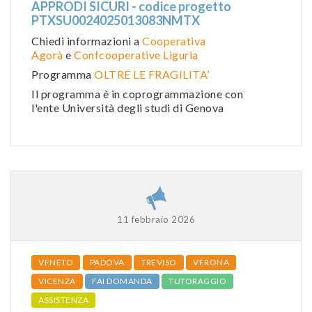
APPRODI SICURI - codice progetto
PTXSU0024025013083NMTX
Chiedi informazioni a
Cooperativa
Agorà
e
Confcooperative Liguria
Programma
OLTRE LE FRAGILITA’
Il programma è in coprogrammazione con
l'ente Università degli studi di Genova
11 febbraio 2026
VENETO
PADOVA
TREVISO
VERONA
VICENZA
FAI DOMANDA
TUTORAGGIO
ASSISTENZA