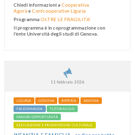
Chiedi informazioni a
Cooperativa
Agorà
e
Confcooperative Liguria
Programma
OLTRE LE FRAGILITA’
Il programma è in coprogrammazione con
l'ente Università degli studi di Genova.
11 febbraio 2026
LIGURIA
GENOVA
IMPERIA
SAVONA
FAI DOMANDA
TUTORAGGIO
MINORI OPPORTUNITÀ
EDUCAZIONE E PROMOZIONE CULTURALE