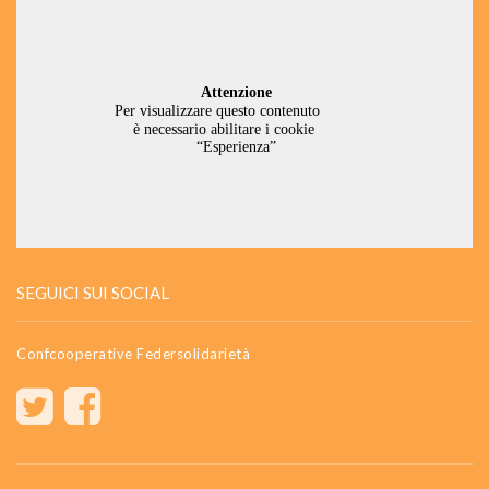
SEGUICI SUI SOCIAL
Confcooperative Federsolidarietà