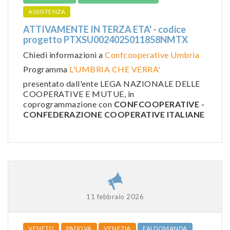
ASSISTENZA
ATTIVAMENTE IN TERZA ETA' - codice
progetto PTXSU0024025011858NMTX
Chiedi informazioni a
Confcooperative Umbria
Programma
L'UMBRIA CHE VERRA'
presentato dall'ente LEGA NAZIONALE DELLE
COOPERATIVE E MUTUE, in
coprogrammazione con
CONFCOOPERATIVE -
CONFEDERAZIONE COOPERATIVE ITALIANE
11 febbraio 2026
VENETO
PADOVA
VENEZIA
FAI DOMANDA