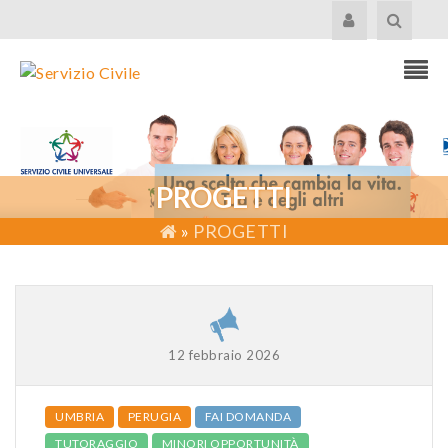
PROGETTI
»
PROGETTI
12 febbraio 2026
UMBRIA
PERUGIA
FAI DOMANDA
TUTORAGGIO
MINORI OPPORTUNITÀ