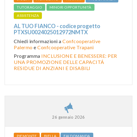
TUTORAGGIO
MINORI OPPORTUNITÀ
ASSISTENZA
AL TUO FIANCO - codice progetto
PTXSU0024025012972NMTX
Chiedi informazioni a
Confcooperative
Palermo
e
Confcooperative Trapani
Programma
INCLUSIONE E BENESSERE: PER
UNA PROMOZIONE DELLE CAPACITÁ
RESIDUE DI ANZIANI E DISABILI
26 gennaio 2026
PIEMONTE
BIELLA
FAI DOMANDA