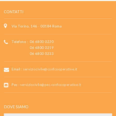
CONTATTI
Via Torino, 146 - 00184 Roma
Telefono :
06 6800 0220
06 6800 0219
06 6800 0233
Email :
serviziocivile@confcooperative.it
Pec :
serviziocivile@pec.confcooperative.it
DOVE SIAMO