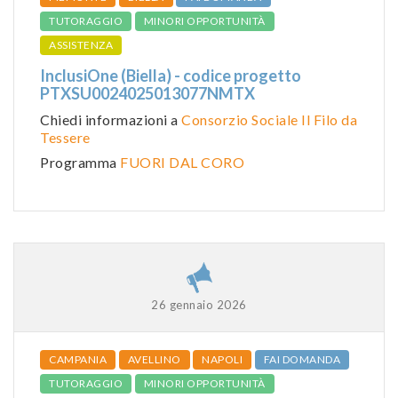
TUTORAGGIO
MINORI OPPORTUNITÀ
ASSISTENZA
InclusiOne (Biella) - codice progetto
PTXSU0024025013077NMTX
Chiedi informazioni a
Consorzio Sociale Il Filo da
Tessere
Programma
FUORI DAL CORO
26 gennaio 2026
CAMPANIA
AVELLINO
NAPOLI
FAI DOMANDA
TUTORAGGIO
MINORI OPPORTUNITÀ