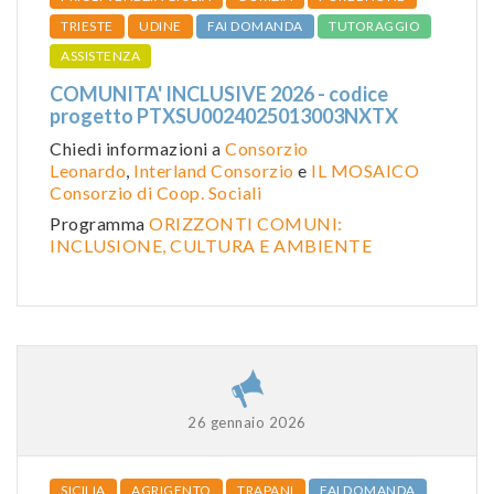
TRIESTE
UDINE
FAI DOMANDA
TUTORAGGIO
ASSISTENZA
COMUNITA' INCLUSIVE 2026 - codice
progetto PTXSU0024025013003NXTX
Chiedi informazioni a
Consorzio
Leonardo
,
Interland Consorzio
e
IL MOSAICO
Consorzio di Coop. Sociali
Programma
ORIZZONTI COMUNI:
INCLUSIONE, CULTURA E AMBIENTE
26 gennaio 2026
SICILIA
AGRIGENTO
TRAPANI
FAI DOMANDA