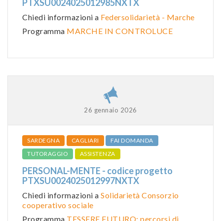
PTXSU0024025012985NXTX
Chiedi informazioni a
Federsolidarietà - Marche
Programma
MARCHE IN CONTROLUCE
26 gennaio 2026
SARDEGNA
CAGLIARI
FAI DOMANDA
TUTORAGGIO
ASSISTENZA
PERSONAL-MENTE - codice progetto
PTXSU0024025012997NXTX
Chiedi informazioni a
Solidarietà Consorzio
cooperativo sociale
Programma
TESSERE FUTURO: percorsi di