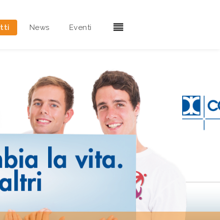
tti
News
Eventi