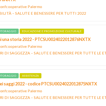
onfcooperative Palermo
ILITÀ – SALUTE E BENESSERE PER TUTTI 2022
UTORAGGIO
EDUCAZIONE E PROMOZIONE CULTURALE
i una storia 2022 - PTCSU0024022012876NXTX
 Confcooperative Palermo
I DI SAGGEZZA – SALUTE E BENESSERE PER TUTTE LE E
UTORAGGIO
ASSISTENZA
dei saggi 2022 - codice PTCSU0024022012875NXTX
 Confcooperative Palermo
I DI SAGGEZZA – SALUTE E BENESSERE PER TUTTE LE E