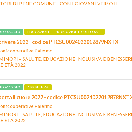
ORI DI BENE COMUNE - CON I GIOVANI VERSO IL
UTORAGGIO
EDUCAZIONE E PROMOZIONE CULTURALE
scrivere 2022 - codice PTCSU0024022012879NXTX
onfcooperative Palermo
MINORI – SALUTE, EDUCAZIONE INCLUSIVA E BENESSER
E ETÀ 2022
UTORAGGIO
ASSISTENZA
 porta il cuore 2022 - codice PTCSU0024022012878NXT
onfcooperative Palermo
MINORI – SALUTE, EDUCAZIONE INCLUSIVA E BENESSER
E ETÀ 2022