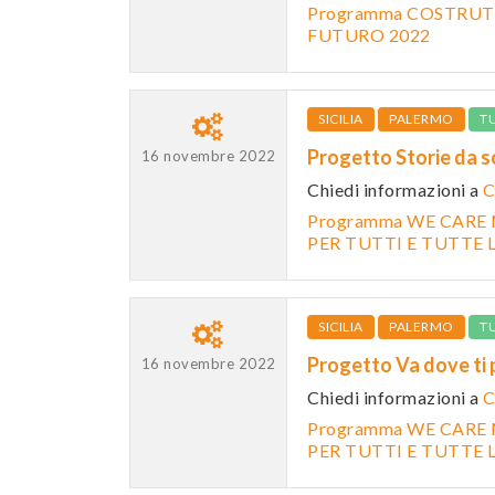
Programma COSTRUTT
FUTURO 2022
SICILIA
PALERMO
T
Progetto Storie da 
16 novembre 2022
Chiedi informazioni a
C
Programma WE CARE 
PER TUTTI E TUTTE L
SICILIA
PALERMO
T
Progetto Va dove ti
16 novembre 2022
Chiedi informazioni a
C
Programma WE CARE 
PER TUTTI E TUTTE L