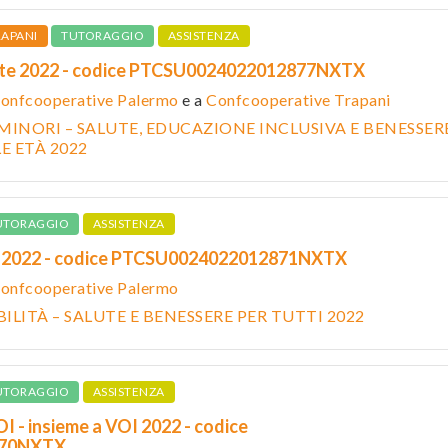
RAPANI
TUTORAGGIO
ASSISTENZA
te 2022 - codice PTCSU0024022012877NXTX
onfcooperative Palermo
e a
Confcooperative Trapani
MINORI – SALUTE, EDUCAZIONE INCLUSIVA E BENESSER
E ETÀ 2022
UTORAGGIO
ASSISTENZA
e 2022 - codice PTCSU0024022012871NXTX
onfcooperative Palermo
ILITÀ – SALUTE E BENESSERE PER TUTTI 2022
UTORAGGIO
ASSISTENZA
 - insieme a VOI 2022 - codice
870NXTX