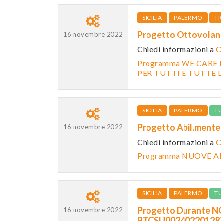
SICILIA
PALERMO
T
Progetto Ottovolan
16 novembre 2022
Chiedi informazioni a
C
Programma WE CARE 
PER TUTTI E TUTTE L
SICILIA
PALERMO
T
Progetto Abil.ment
16 novembre 2022
Chiedi informazioni a
C
Programma NUOVE AB
SICILIA
PALERMO
T
Progetto Durante NOI
16 novembre 2022
PTCSU0024022012