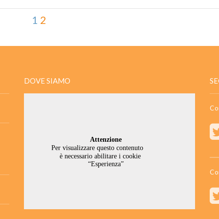
1
2
DOVE SIAMO
SE
Co
Co