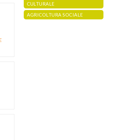
CULTURALE
AGRICOLTURA SOCIALE
E