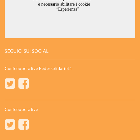
SEGUICI SUI SOCIAL
Confcooperative Federsolidarietà
Confcooperative