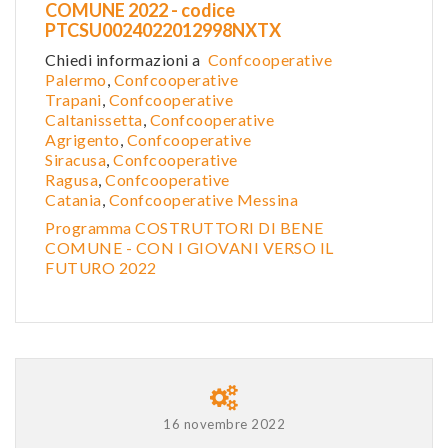
COMUNE 2022 - codice
PTCSU0024022012998NXTX
Chiedi informazioni a
Confcooperative
Palermo
,
Confcooperative
Trapani
,
Confcooperative
Caltanissetta
,
Confcooper
ative
Agrigento
,
Confcooperative
Siracusa
,
Confcooperative
Ragusa
,
Confcooperative
Catania
,
Confcooperative Messina
Programma COSTRUTTORI DI BENE
COMUNE - CON I GIOVANI VERSO IL
FUTURO 2022
16 novembre 2022