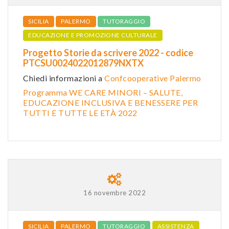
SICILIA
PALERMO
TUTORAGGIO
EDUCAZIONE E PROMOZIONE CULTURALE
Progetto Storie da scrivere 2022 - codice
PTCSU0024022012879NXTX
Chiedi informazioni a
Confcooperative Palermo
Programma WE CARE MINORI – SALUTE,
EDUCAZIONE INCLUSIVA E BENESSERE PER
TUTTI E TUTTE LE ETÀ 2022
16 novembre 2022
SICILIA
PALERMO
TUTORAGGIO
ASSISTENZA