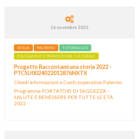
16 novembre 2022
SICILIA
PALERMO
TUTORAGGIO
EDUCAZIONE E PROMOZIONE CULTURALE
Progetto Raccontami una storia 2022 -
PTCSU0024022012876NXTX
Chiedi informazioni a Confcooperative Palermo
Programma PORTATORI DI SAGGEZZA –
SALUTE E BENESSERE PER TUTTE LE ETÀ
2022