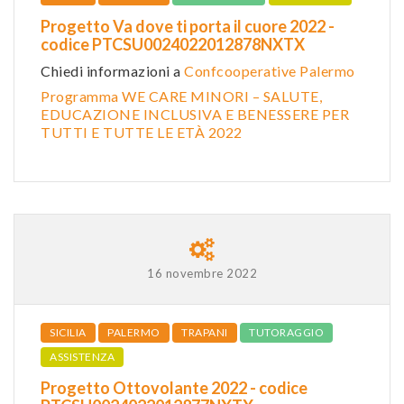
Progetto Va dove ti porta il cuore 2022 -
codice PTCSU0024022012878NXTX
Chiedi informazioni a
Confcooperative Palermo
Programma WE CARE MINORI – SALUTE,
EDUCAZIONE INCLUSIVA E BENESSERE PER
TUTTI E TUTTE LE ETÀ 2022
16 novembre 2022
SICILIA
PALERMO
TRAPANI
TUTORAGGIO
ASSISTENZA
Progetto Ottovolante 2022 - codice