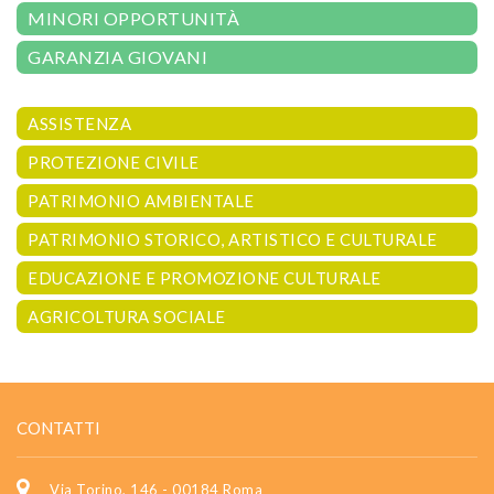
MINORI OPPORTUNITÀ
GARANZIA GIOVANI
ASSISTENZA
PROTEZIONE CIVILE
PATRIMONIO AMBIENTALE
PATRIMONIO STORICO, ARTISTICO E CULTURALE
EDUCAZIONE E PROMOZIONE CULTURALE
AGRICOLTURA SOCIALE
CONTATTI
Via Torino, 146 - 00184 Roma