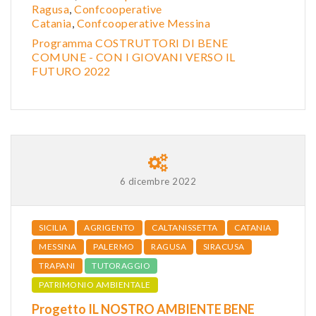
Ragusa
,
Confcooperative
Catania
,
Confcooperative Messina
Programma COSTRUTTORI DI BENE
COMUNE - CON I GIOVANI VERSO IL
FUTURO 2022
6 dicembre 2022
SICILIA
AGRIGENTO
CALTANISSETTA
CATANIA
MESSINA
PALERMO
RAGUSA
SIRACUSA
TRAPANI
TUTORAGGIO
PATRIMONIO AMBIENTALE
Progetto IL NOSTRO AMBIENTE BENE