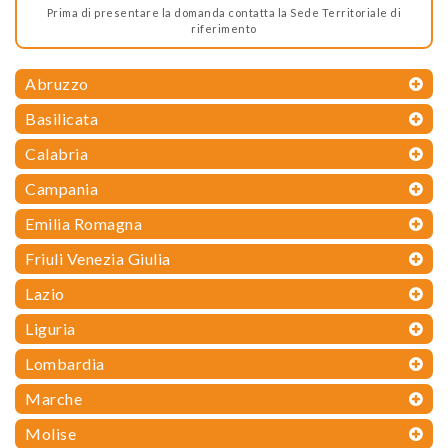
Prima di presentare la domanda contatta la Sede Territoriale di
riferimento
Abruzzo
Basilicata
Calabria
Campania
Emilia Romagna
Friuli Venezia Giulia
Lazio
Liguria
Lombardia
Marche
Molise