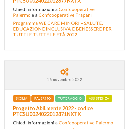
PTCSU0024022012877NXTX
Chiedi informazioni a
Confcooperative
Palermo
e a
Confcooperative Trapani
Programma WE CARE MINORI – SALUTE,
EDUCAZIONE INCLUSIVA E BENESSERE PER
TUTTI E TUTTE LE ETÀ 2022
16 novembre 2022
SICILIA
PALERMO
TUTORAGGIO
ASSISTENZA
Progetto Abil.mente 2022 - codice
PTCSU0024022012871NXTX
Chiedi informazioni a
Confcooperative Palermo