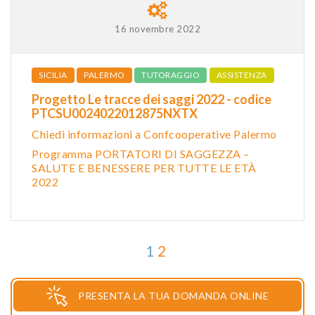
16 novembre 2022
SICILIA
PALERMO
TUTORAGGIO
ASSISTENZA
Progetto Le tracce dei saggi 2022 - codice
PTCSU0024022012875NXTX
Chiedi informazioni a Confcooperative Palermo
Programma PORTATORI DI SAGGEZZA –
SALUTE E BENESSERE PER TUTTE LE ETÀ
2022
1
2
PRESENTA LA TUA DOMANDA ONLINE