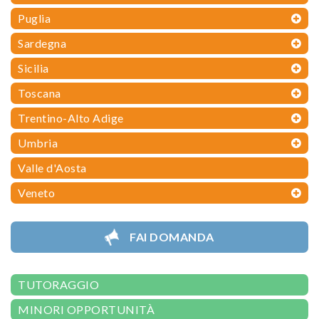
Puglia
Sardegna
Sicilia
Toscana
Trentino-Alto Adige
Umbria
Valle d'Aosta
Veneto
FAI DOMANDA
TUTORAGGIO
MINORI OPPORTUNITÀ