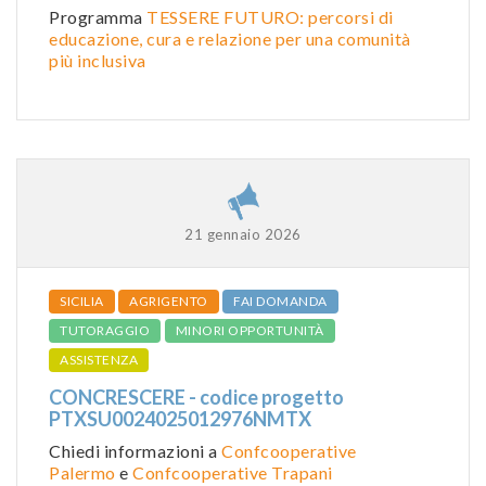
Programma
TESSERE FUTURO: percorsi di
educazione, cura e relazione per una comunità
più inclusiva
21 gennaio 2026
SICILIA
AGRIGENTO
FAI DOMANDA
TUTORAGGIO
MINORI OPPORTUNITÀ
ASSISTENZA
CONCRESCERE - codice progetto
PTXSU0024025012976NMTX
Chiedi informazioni a
Confcooperative
Palermo
e
Confcooperative Trapani