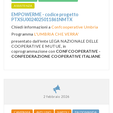
ASSISTENZA
EMPOWERME - codice progetto
PTXSU0024025011861NMTX
Chiedi informazioni a
Confcooperative Umbria
Programma
L'UMBRIA CHE VERRA'
presentato dall'ente LEGA NAZIONALE DELLE
COOPERATIVE E MUTUE, in
coprogrammazione con
CONFCOOPERATIVE -
CONFEDERAZIONE COOPERATIVE ITALIANE
2 febbraio 2026
CAMPANIA
AVELLINO
NAPOLI
FAI DOMANDA