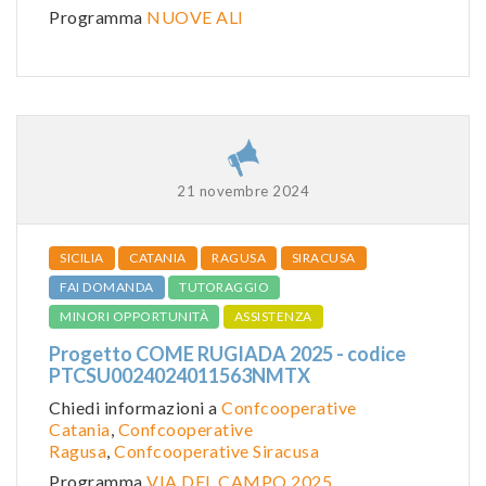
Programma
NUOVE ALI
21 novembre 2024
SICILIA
CATANIA
RAGUSA
SIRACUSA
FAI DOMANDA
TUTORAGGIO
MINORI OPPORTUNITÀ
ASSISTENZA
Progetto COME RUGIADA 2025 - codice
PTCSU0024024011563NMTX
Chiedi informazioni a
Confcooperative
Catania
,
Confcooperative
Ragusa
,
Confcooperative Siracusa
Programma
VIA DEL CAMPO 2025