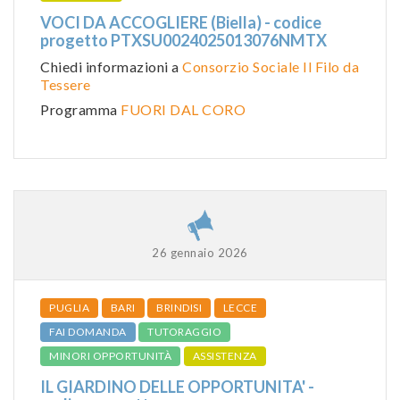
VOCI DA ACCOGLIERE (Biella) - codice
progetto PTXSU0024025013076NMTX
Chiedi informazioni a
Consorzio Sociale Il Filo da
Tessere
Programma
FUORI DAL CORO
26 gennaio 2026
PUGLIA
BARI
BRINDISI
LECCE
FAI DOMANDA
TUTORAGGIO
MINORI OPPORTUNITÀ
ASSISTENZA
IL GIARDINO DELLE OPPORTUNITA' -