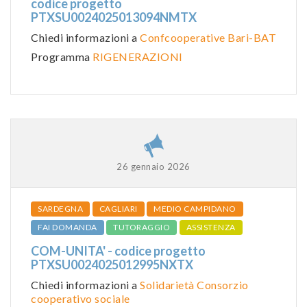
codice progetto
PTXSU0024025013094NMTX
Chiedi informazioni a
Confcooperative Bari-BAT
Programma
RIGENERAZIONI
26 gennaio 2026
SARDEGNA
CAGLIARI
MEDIO CAMPIDANO
FAI DOMANDA
TUTORAGGIO
ASSISTENZA
COM-UNITA' - codice progetto
PTXSU0024025012995NXTX
Chiedi informazioni a
Solidarietà Consorzio
cooperativo sociale