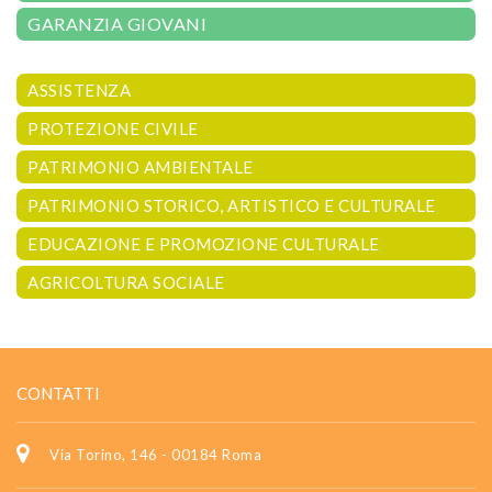
GARANZIA GIOVANI
ASSISTENZA
PROTEZIONE CIVILE
PATRIMONIO AMBIENTALE
PATRIMONIO STORICO, ARTISTICO E CULTURALE
EDUCAZIONE E PROMOZIONE CULTURALE
AGRICOLTURA SOCIALE
CONTATTI
Via Torino, 146 - 00184 Roma