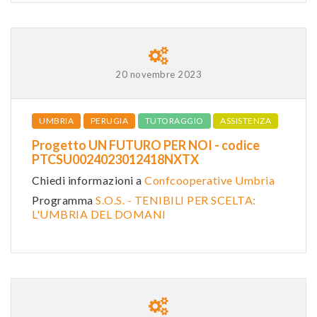
20 novembre 2023
UMBRIA
PERUGIA
TUTORAGGIO
ASSISTENZA
Progetto UN FUTURO PER NOI - codice
PTCSU0024023012418NXTX
Chiedi informazioni a
Confcooperative Umbria
Programma
S.O.S. - TENIBILI PER SCELTA:
L'UMBRIA DEL DOMANI