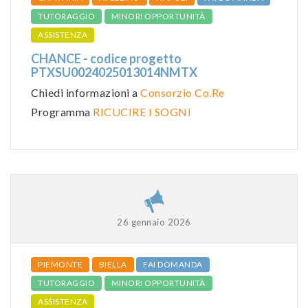
TUTORAGGIO
MINORI OPPORTUNITÀ
ASSISTENZA
CHANCE - codice progetto
PTXSU0024025013014NMTX
Chiedi informazioni a
Consorzio Co.Re
Programma
RICUCIRE I SOGNI
26 gennaio 2026
PIEMONTE
BIELLA
FAI DOMANDA
TUTORAGGIO
MINORI OPPORTUNITÀ
ASSISTENZA