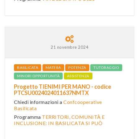
21 novembre 2024
BASILICATA
MATERA
POTENZA
TUTORAGGIO
MINORI OPPORTUNITÀ
ASSISTENZA
Progetto TIENIMI PER MANO - codice
PTCSU0024024011637NMTX
Chiedi informazioni a
Confcooperative
Basilicata
Programma
TERRITORI, COMUNITÀ E
INCLUSIONE: IN BASILICATA SI PUÒ