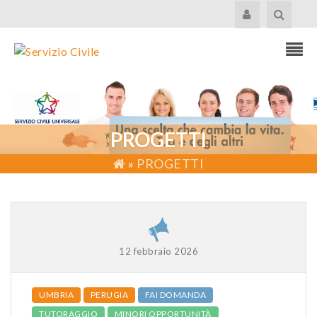
PROGETTI
»
PROGETTI
12 febbraio 2026
UMBRIA
PERUGIA
FAI DOMANDA
TUTORAGGIO
MINORI OPPORTUNITÀ