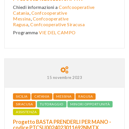
Chiedi informazioni a
Confcooperative
Catania
,
Confcooperative
Messina
,
Confcooperative
Ragusa
,
Confcooperative Siracusa
Programma
VIE DEL CAMPO
15 novembre 2023
SICILIA
CATANIA
MESSINA
RAGUSA
SIRACUSA
TUTORAGGIO
MINORI OPPORTUNITÀ
ASSISTENZA
Progetto BASTA PRENDERLI PER MANO -
codice PTCSU0024023011692NMTX