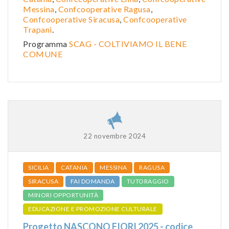
Messina
,
Confcooperative Ragusa
,
Confcooperative Siracusa
,
Confcooperative
Trapani
.
Programma
SCAG - COLTIVIAMO IL BENE
COMUNE
22 novembre 2024
SICILIA
CATANIA
MESSINA
RAGUSA
SIRACUSA
FAI DOMANDA
TUTORAGGIO
MINORI OPPORTUNITÀ
EDUCAZIONE E PROMOZIONE CULTURALE
Progetto NASCONO FIORI 2025 - codice