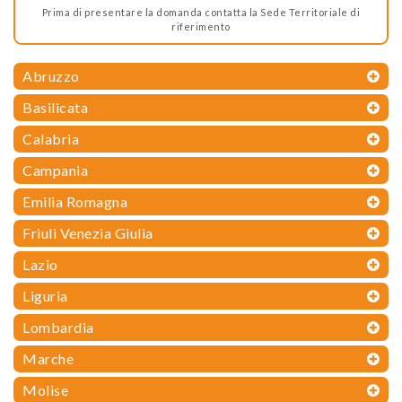
Prima di presentare la domanda contatta la Sede Territoriale di
riferimento
Abruzzo
Basilicata
Calabria
Campania
Emilia Romagna
Friuli Venezia Giulia
Lazio
Liguria
Lombardia
Marche
Molise