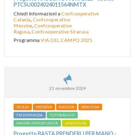
PTCSU0024024011564NMTX
Chiedi informazioni a
Confcooperative
Catania
,
Confcooperative
Messina
,
Confcooperative
Ragusa
,
Confcooperative Siracusa
Programma
VIA DEL CAMPO 2025
21 novembre 2024
SICILIA
MESSINA
RAGUSA
SIRACUSA
FAI DOMANDA
TUTORAGGIO
MINORI OPPORTUNITÀ
ASSISTENZA
Progetto BASTA PRENDERLI PER MANO -