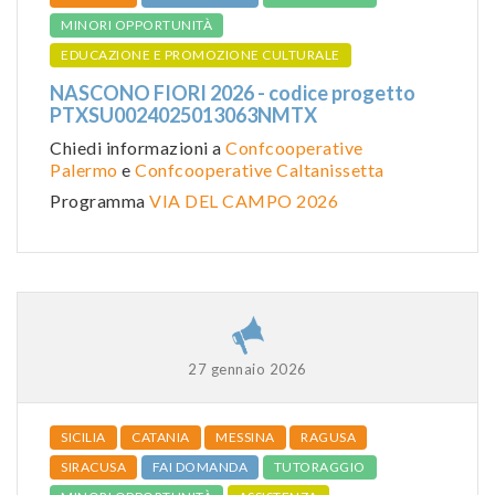
MINORI OPPORTUNITÀ
EDUCAZIONE E PROMOZIONE CULTURALE
NASCONO FIORI 2026 - codice progetto
PTXSU0024025013063NMTX
Chiedi informazioni a
Confcooperative
Palermo
e
Confcooperative Caltanissetta
Programma
VIA DEL CAMPO 2026
27 gennaio 2026
SICILIA
CATANIA
MESSINA
RAGUSA
SIRACUSA
FAI DOMANDA
TUTORAGGIO