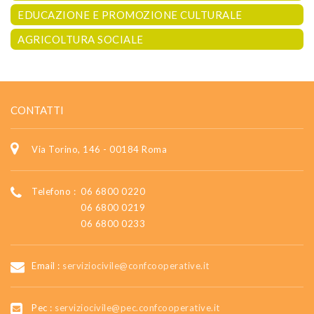
EDUCAZIONE E PROMOZIONE CULTURALE
AGRICOLTURA SOCIALE
CONTATTI
Via Torino, 146 - 00184 Roma
Telefono :
06 6800 0220
06 6800 0219
06 6800 0233
Email :
serviziocivile@confcooperative.it
Pec :
serviziocivile@pec.confcooperative.it