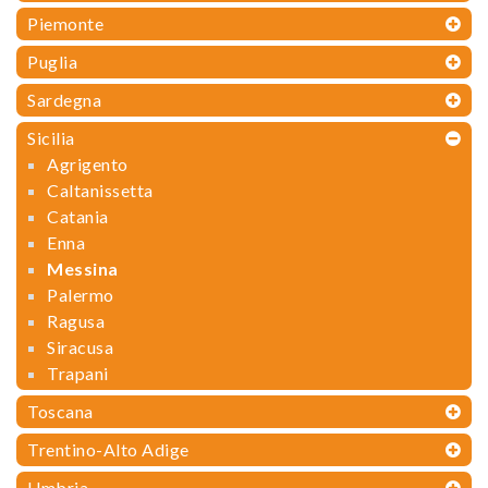
Piemonte
Puglia
Sardegna
Sicilia
Agrigento
Caltanissetta
Catania
Enna
Messina
Palermo
Ragusa
Siracusa
Trapani
Toscana
Trentino-Alto Adige
Umbria