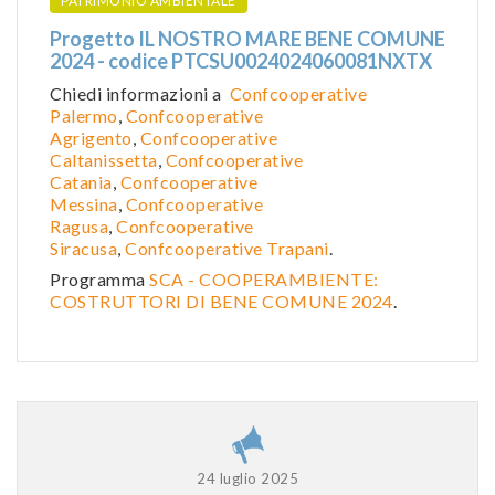
PATRIMONIO AMBIENTALE
Progetto IL NOSTRO MARE BENE COMUNE
2024 - codice PTCSU0024024060081NXTX
Chiedi informazioni a
Confcooperative
Palermo
,
Confcooperative
Agrigento
,
Confcooperative
Caltanissetta
,
Confcooperative
Catania
,
Confcooperative
Messina
,
Confcooperative
Ragusa
,
Confcooperative
Siracusa
,
Confcooperative Trapani
.
Programma
SCA - COOPERAMBIENTE:
COSTRUTTORI DI BENE COMUNE 2024
.
24 luglio 2025