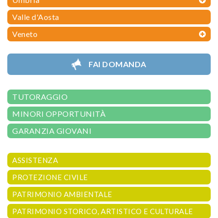
Valle d'Aosta
Veneto
FAI DOMANDA
TUTORAGGIO
MINORI OPPORTUNITÀ
GARANZIA GIOVANI
ASSISTENZA
PROTEZIONE CIVILE
PATRIMONIO AMBIENTALE
PATRIMONIO STORICO, ARTISTICO E CULTURALE