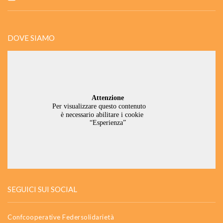
DOVE SIAMO
SEGUICI SUI SOCIAL
Confcooperative Federsolidarietà